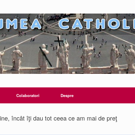
Colaboratori
Despre
ne, încât îţi dau tot ceea ce am mai de preţ