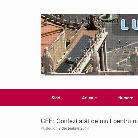
Start
Articole
Numere
CFE: Contezi atât de mult pentru mi
Posted on
2 decembrie 2014