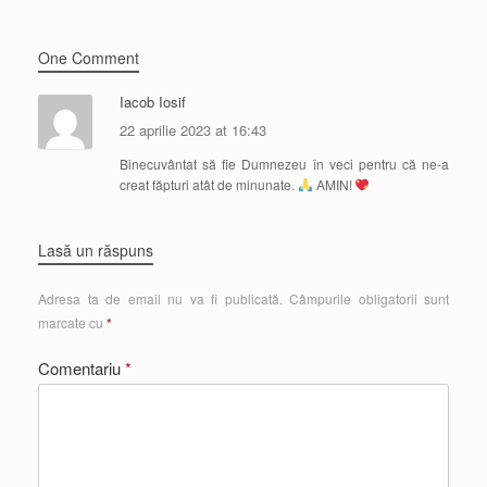
One Comment
Iacob Iosif
22 aprilie 2023 at 16:43
Binecuvântat să fie Dumnezeu în veci pentru că ne-a
creat făpturi atât de minunate.
AMIN!
Lasă un răspuns
Adresa ta de email nu va fi publicată.
Câmpurile obligatorii sunt
marcate cu
*
Comentariu
*