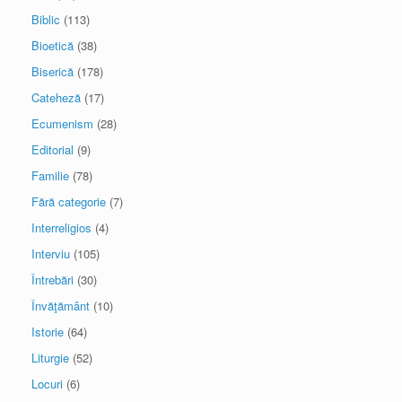
Biblic
(113)
Bioetică
(38)
Biserică
(178)
Cateheză
(17)
Ecumenism
(28)
Editorial
(9)
Familie
(78)
Fără categorie
(7)
Interreligios
(4)
Interviu
(105)
Întrebări
(30)
Învăţământ
(10)
Istorie
(64)
Liturgie
(52)
Locuri
(6)