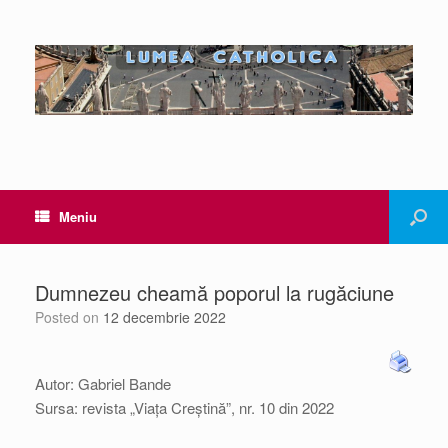
Meniu
Dumnezeu cheamă poporul la rugăciune
Posted on
12 decembrie 2022
Autor: Gabriel Bande
Sursa: revista „Viața Creștină”, nr. 10 din 2022