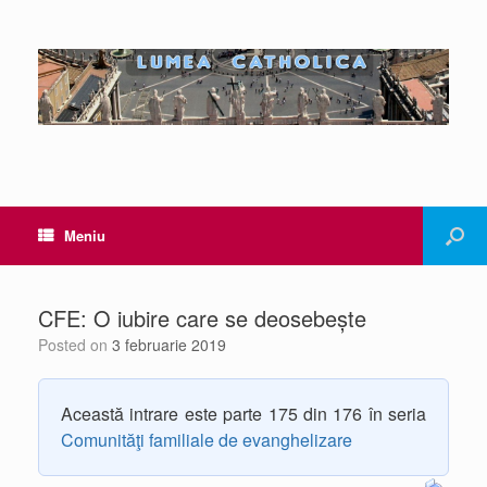
Meniu
CFE: O iubire care se deosebește
Posted on
3 februarie 2019
Această intrare este parte 175 din 176 în seria
Comunităţi familiale de evanghelizare