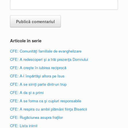
Articole în serie
CFE: Comunităţi familiale de evanghelizare
CFE: A redescoperi şi a trăi prezenţa Domnului
CFE: A creşte în iubirea reciprocă
CFE: A-l împărtăşi altora pe Isus
CFE: A se simţi parte dintr-un trup
CFE: A da şi a primi
CFE: A se forma ca şi cupluri responsabile
CFE: A respira cu ambii plămâni fiinţa Bisericii
CFE: Rugăciunea asupra fraţilor
CFE: Lista inimii