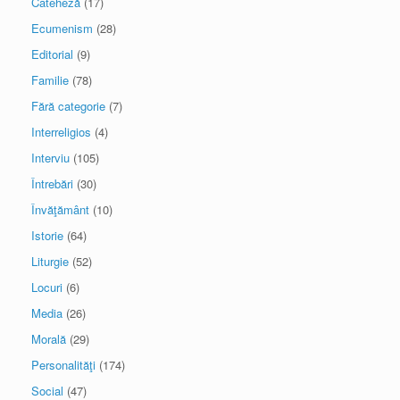
Cateheză
(17)
Ecumenism
(28)
Editorial
(9)
Familie
(78)
Fără categorie
(7)
Interreligios
(4)
Interviu
(105)
Întrebări
(30)
Învăţământ
(10)
Istorie
(64)
Liturgie
(52)
Locuri
(6)
Media
(26)
Morală
(29)
Personalităţi
(174)
Social
(47)