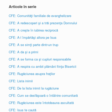
Articole în serie
CFE: Comunităţi familiale de evanghelizare
CFE: A redescoperi şi a trăi prezenţa Domnului
CFE: A creşte în iubirea reciprocă
CFE: A-l împărtăşi altora pe Isus
CFE: A se simţi parte dintr-un trup
CFE: A da şi a primi
CFE: A se forma ca şi cupluri responsabile
CFE: A respira cu ambii plămâni fiinţa Bisericii
CFE: Rugăciunea asupra fraţilor
CFE: Lista inimii
CFE: De la lista inimii la rugăciune
CFE: Cum se desfăşoară o întâlnire comunitară
CFE: Rugăciunea este întotdeauna ascultată
CFE: Isus te caută