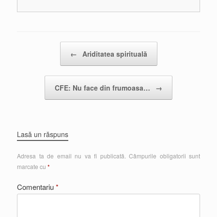
Post navigation
←
Ariditatea spirituală
CFE: Nu face din frumoasa…
→
Lasă un răspuns
Adresa ta de email nu va fi publicată.
Câmpurile obligatorii sunt
marcate cu
*
Comentariu
*