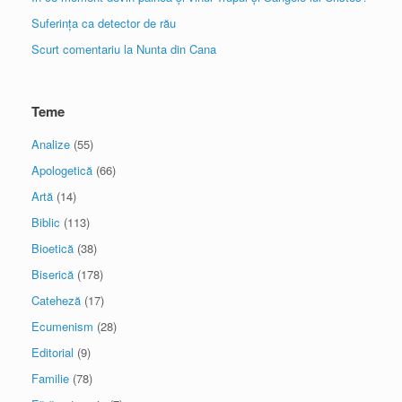
Suferința ca detector de rău
Scurt comentariu la Nunta din Cana
Teme
Analize
(55)
Apologetică
(66)
Artă
(14)
Biblic
(113)
Bioetică
(38)
Biserică
(178)
Cateheză
(17)
Ecumenism
(28)
Editorial
(9)
Familie
(78)