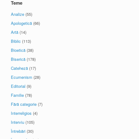
Teme
Analize
(55)
Apologetică
(66)
Artă
(14)
Biblic
(113)
Bioetică
(38)
Biserică
(178)
Cateheză
(17)
Ecumenism
(28)
Editorial
(9)
Familie
(78)
Fără categorie
(7)
Interreligios
(4)
Interviu
(105)
Întrebări
(30)