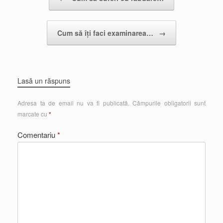
Cum să îți faci examinarea…
→
Lasă un răspuns
Adresa ta de email nu va fi publicată.
Câmpurile obligatorii sunt
marcate cu
*
Comentariu
*