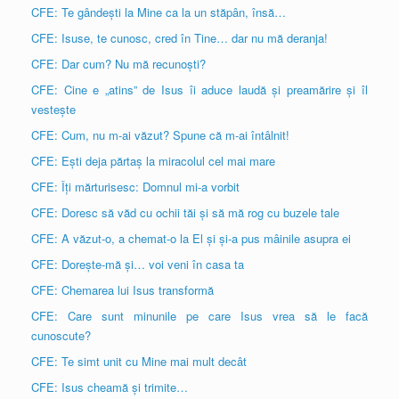
CFE: Te gândești la Mine ca la un stăpân, însă…
CFE: Isuse, te cunosc, cred în Tine… dar nu mă deranja!
CFE: Dar cum? Nu mă recunoști?
CFE: Cine e „atins” de Isus îi aduce laudă și preamărire și îl
vestește
CFE: Cum, nu m-ai văzut? Spune că m-ai întâlnit!
CFE: Ești deja părtaș la miracolul cel mai mare
CFE: Îți mărturisesc: Domnul mi-a vorbit
CFE: Doresc să văd cu ochii tăi și să mă rog cu buzele tale
CFE: A văzut-o, a chemat-o la El și și-a pus mâinile asupra ei
CFE: Dorește-mă și… voi veni în casa ta
CFE: Chemarea lui Isus transformă
CFE: Care sunt minunile pe care Isus vrea să le facă
cunoscute?
CFE: Te simt unit cu Mine mai mult decât
CFE: Isus cheamă și trimite…