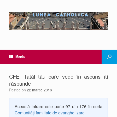
Meniu
CFE: Tatăl tău care vede în ascuns îți
răspunde
Posted on
22 martie 2016
Această intrare este parte 97 din 176 în seria
Comunităţi familiale de evanghelizare