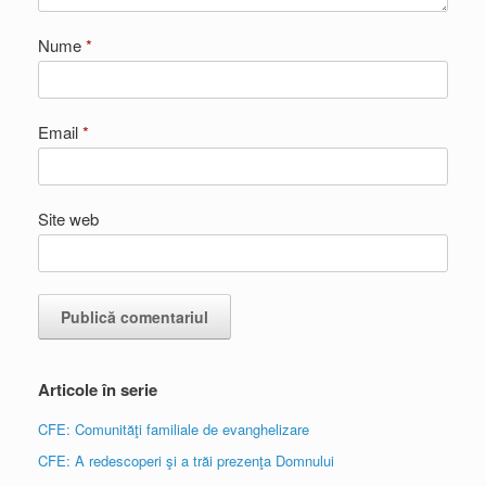
Nume
*
Email
*
Site web
Articole în serie
CFE: Comunităţi familiale de evanghelizare
CFE: A redescoperi şi a trăi prezenţa Domnului