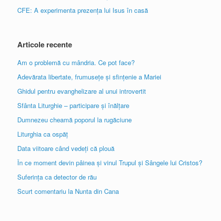
CFE: A experimenta prezența lui Isus în casă
Articole recente
Am o problemă cu mândria. Ce pot face?
Adevărata libertate, frumusețe și sfințenie a Mariei
Ghidul pentru evanghelizare al unui introvertit
Sfânta Liturghie – participare și înălțare
Dumnezeu cheamă poporul la rugăciune
Liturghia ca ospăț
Data viitoare când vedeți că plouă
În ce moment devin pâinea și vinul Trupul și Sângele lui Cristos?
Suferința ca detector de rău
Scurt comentariu la Nunta din Cana