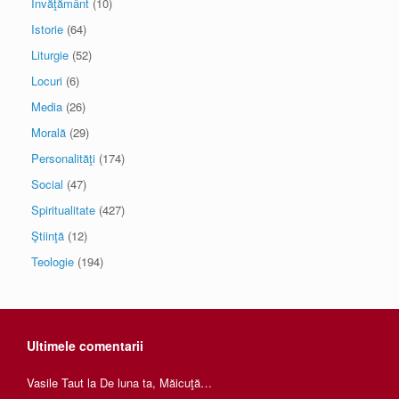
Învăţământ
(10)
Istorie
(64)
Liturgie
(52)
Locuri
(6)
Media
(26)
Morală
(29)
Personalităţi
(174)
Social
(47)
Spiritualitate
(427)
Ştiinţă
(12)
Teologie
(194)
Ultimele comentarii
Vasile Taut
la
De luna ta, Măicuţă…