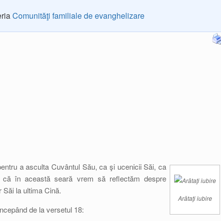
eria
Comunităţi familiale de evanghelizare
 pentru a asculta Cuvântul Său, ca şi ucenicii Săi, ca
ru că în această seară vrem să reflectăm despre
r Săi la ultima Cină.
Arătaţi iubire
 începând de la versetul 18: