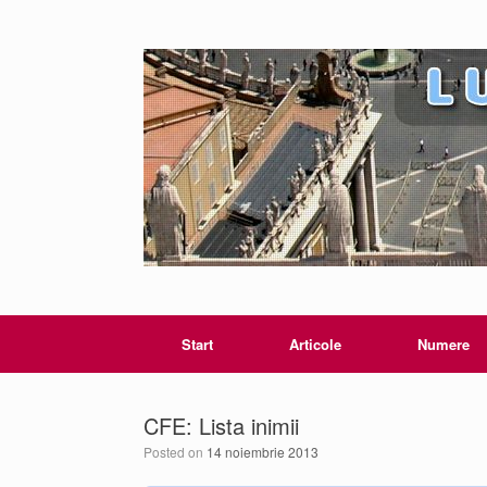
Start
Articole
Numere
CFE: Lista inimii
Posted on
14 noiembrie 2013