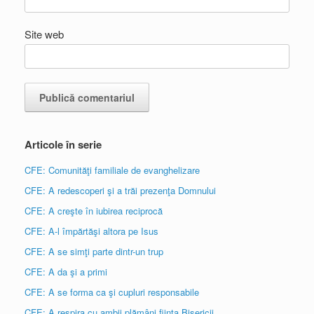
Site web
Articole în serie
CFE: Comunităţi familiale de evanghelizare
CFE: A redescoperi şi a trăi prezenţa Domnului
CFE: A creşte în iubirea reciprocă
CFE: A-l împărtăşi altora pe Isus
CFE: A se simţi parte dintr-un trup
CFE: A da şi a primi
CFE: A se forma ca şi cupluri responsabile
CFE: A respira cu ambii plămâni fiinţa Bisericii