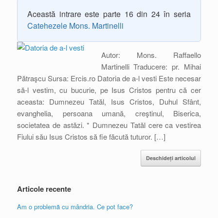
Această intrare este parte 16 din 24 în seria
Catehezele Mons. Martinelli
Autor: Mons. Raffaello
Martinelli Traducere: pr. Mihai
Pătraşcu Sursa: Ercis.ro Datoria de a-l vesti Este necesar
să-l vestim, cu bucurie, pe Isus Cristos pentru că cer
aceasta: Dumnezeu Tatăl, Isus Cristos, Duhul Sfânt,
evanghelia, persoana umană, creştinul, Biserica,
societatea de astăzi. * Dumnezeu Tatăl cere ca vestirea
Fiului său Isus Cristos să fie făcută tuturor. […]
Deschideți articolul
Articole recente
Am o problemă cu mândria. Ce pot face?