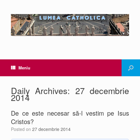
Meniu
Daily Archives:
27 decembrie
2014
De ce este necesar să-l vestim pe Isus
Cristos?
Posted on
27 decembrie 2014