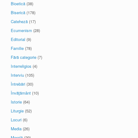
Bioetică
(38)
Biserică
(178)
Cateheză
(17)
Ecumenism
(28)
Editorial
(9)
Familie
(78)
Fără categorie
(7)
Interreligios
(4)
Interviu
(105)
Întrebări
(30)
Învăţământ
(10)
Istorie
(64)
Liturgie
(52)
Locuri
(6)
Media
(26)
Morală
(29)