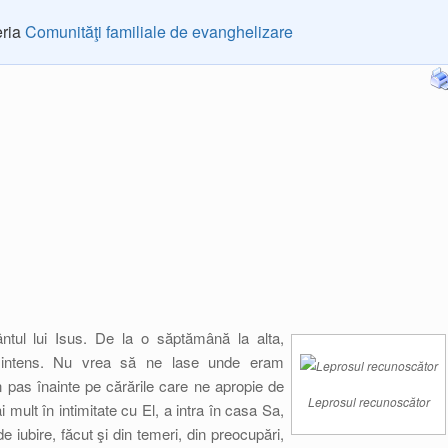
eria
Comunităţi familiale de evanghelizare
tul lui Isus. De la o săptămână la alta,
, intens. Nu vrea să ne lase unde eram
 pas înainte pe cărările care ne apropie de
Leprosul recunoscător
 mult în intimitate cu El, a intra în casa Sa,
 de iubire, făcut şi din temeri, din preocupări,