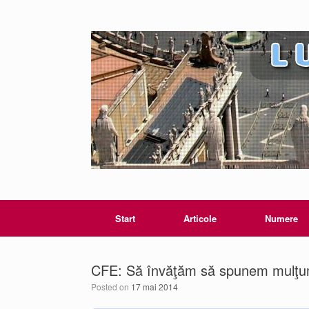
Start
Articole
Numere
CFE: Să învăţăm să spunem mulţ
Posted on
17 mai 2014