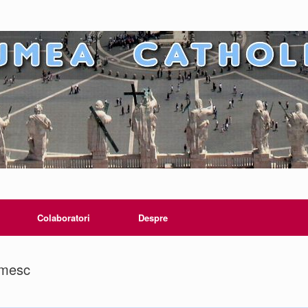
Colaboratori
Despre
umesc