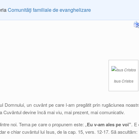
eria
Comunităţi familiale de evanghelizare
Isus Cristos
ul Domnului, un cuvânt pe care l-am pregătit prin rugăciunea noastr
sta Cuvântul devine încă mai viu, mai prezent, mai comunicativ.
intre noi. Tema pe care o propunem este: „
Eu v-am ales pe voi”
. E 
dar e chiar cuvântul lui Isus, de la cap. 15, vers. 12-17. Să ascultăm: