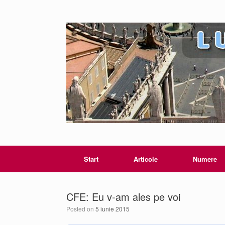
Start
Articole
Numere
CFE: Eu v-am ales pe voi
Posted on
5 iunie 2015