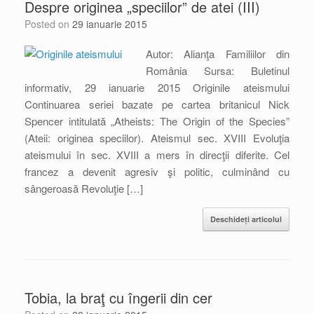
Despre originea „speciilor” de atei (III)
Posted on
29 ianuarie 2015
Autor: Alianţa Familiilor din
România Sursa: Buletinul
informativ, 29 ianuarie 2015 Originile ateismului
Continuarea seriei bazate pe cartea britanicul Nick
Spencer intitulată „Atheists: The Origin of the Species”
(Ateii: originea speciilor). Ateismul sec. XVIII Evoluţia
ateismului în sec. XVIII a mers în direcţii diferite. Cel
francez a devenit agresiv şi politic, culminând cu
sângeroasă Revoluţie […]
Deschideți articolul
Tobia, la braţ cu îngerii din cer