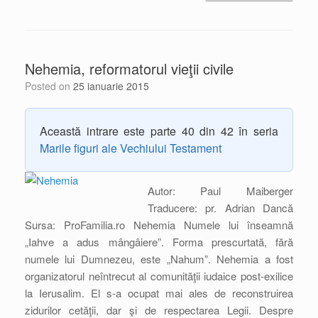
Nehemia, reformatorul vieţii civile
Posted on
25 ianuarie 2015
Această intrare este parte 40 din 42 în seria
Marile figuri ale Vechiului Testament
Autor: Paul Maiberger
Traducere: pr. Adrian Dancă
Sursa: ProFamilia.ro Nehemia Numele lui înseamnă
„Iahve a adus mângâiere”. Forma prescurtată, fără
numele lui Dumnezeu, este „Nahum”. Nehemia a fost
organizatorul neîntrecut al comunităţii iudaice post-exilice
la Ierusalim. El s-a ocupat mai ales de reconstruirea
zidurilor cetăţii, dar şi de respectarea Legii. Despre