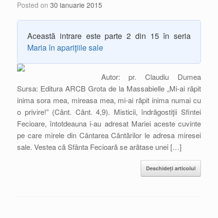
Posted on
30 ianuarie 2015
Această intrare este parte 2 din 15 în seria
Maria în apariţiile sale
Autor: pr. Claudiu Dumea
Sursa: Editura ARCB Grota de la Massabielle „Mi-ai răpit
inima sora mea, mireasa mea, mi-ai răpit inima numai cu
o privire!” (Cânt. Cânt. 4,9). Misticii, îndrăgostiţii Sfintei
Fecioare, întotdeauna i-au adresat Mariei aceste cuvinte
pe care mirele din Cântarea Cântărilor le adresa miresei
sale. Vestea că Sfânta Fecioară se arătase unei […]
Deschideți articolul