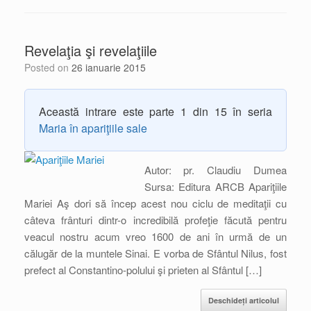
Revelaţia şi revelaţiile
Posted on
26 ianuarie 2015
Această intrare este parte 1 din 15 în seria
Maria în apariţiile sale
Autor: pr. Claudiu Dumea
Sursa: Editura ARCB Apariţiile
Mariei Aş dori să încep acest nou ciclu de meditaţii cu
câteva frânturi dintr-o incredibilă profeţie făcută pentru
veacul nostru acum vreo 1600 de ani în urmă de un
călugăr de la muntele Sinai. E vorba de Sfântul Nilus, fost
prefect al Constantino-polului şi prieten al Sfântul […]
Deschideți articolul