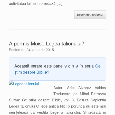
activitatea lui ne informează […]
Deschideți articolul
A permis Moise Legea talionului?
Posted on
24 ianuarie 2015
Această intrare este parte 9 din 9 în seria
Ce
ştim despre Biblie?
Autor: Ariel Alvarez Valdes
Traducere: pr. Mihai Pătraşcu
Sursa: Ce ştim despre Biblie, vol. 3, Editura Sapientia
Legea talionului O lege antică Nici o poruncă nu este mai
neînţeleasă ca vestita Lege a talionului. Sintetizată în