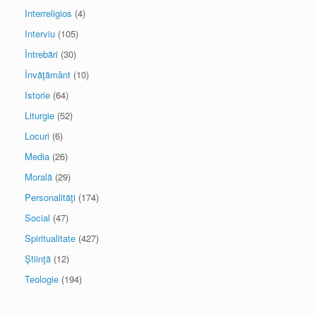
Interreligios
(4)
Interviu
(105)
Întrebări
(30)
Învăţământ
(10)
Istorie
(64)
Liturgie
(52)
Locuri
(6)
Media
(26)
Morală
(29)
Personalităţi
(174)
Social
(47)
Spiritualitate
(427)
Ştiinţă
(12)
Teologie
(194)