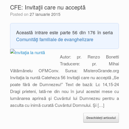
CFE: Invitaţii care nu acceptă
Posted on
27 ianuarie 2015
Această intrare este parte 56 din 176 în seria
Comunităţi familiale de evanghelizare
Autor: pr. Renzo Bonetti
Traducere: pr. Mihai
Vătămănelu OFMConv. Sursa: MisteroGrande.org
Invitaţia la nuntă Cateheza 56 Invitaţii care nu acceptă „Se
poate fără de Dumnezeu!” Text de bază: Lc 14,15-24
Dragi prieteni, Iată-ne din nou în jurul acestei mese cu
lumânarea aprinsă şi Cuvântul lui Dumnezeu pentru a
asculta cu inimă curată Cuvântul Domnului. Şi […]
Deschideți articolul