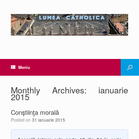
Meniu
Monthly Archives:
ianuarie
2015
Conştiinţa morală
Posted on
31 ianuarie 2015