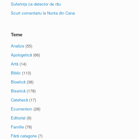
Suferința ca detector de rău
Scurt comentariu la Nunta din Cana
Teme
Analize
(55)
Apologetică
(66)
Artă
(14)
Biblic
(113)
Bioetică
(38)
Biserică
(178)
Cateheză
(17)
Ecumenism
(28)
Editorial
(9)
Familie
(78)
Fără categorie
(7)