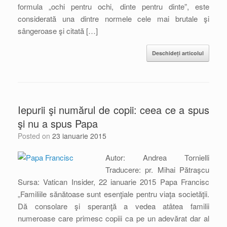
formula „ochi pentru ochi, dinte pentru dinte”, este
considerată una dintre normele cele mai brutale şi
sângeroase şi citată […]
Deschideți articolul
Iepurii şi numărul de copii: ceea ce a spus
şi nu a spus Papa
Posted on
23 ianuarie 2015
Autor: Andrea Tornielli
Traducere: pr. Mihai Pătraşcu
Sursa: Vatican Insider, 22 ianuarie 2015 Papa Francisc
„Familiile sănătoase sunt esenţiale pentru viaţa societăţii.
Dă consolare şi speranţă a vedea atâtea familii
numeroase care primesc copiii ca pe un adevărat dar al