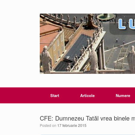
Start
Articole
Numere
CFE: Dumnezeu Tatăl vrea binele 
Posted on
17 februarie 2015