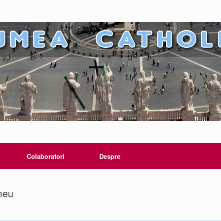
Colaboratori
Despre
meu