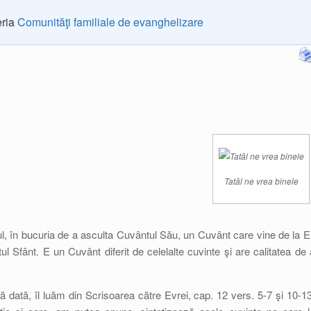
eria
Comunităţi familiale de evanghelizare
Tatăl ne vrea binele
 în bucuria de a asculta Cuvântul Său, un Cuvânt care vine de la El
l Sfânt. E un Cuvânt diferit de celelalte cuvinte şi are calitatea de 
dată, îl luăm din Scrisoarea către Evrei, cap. 12 vers. 5-7 şi 10-13