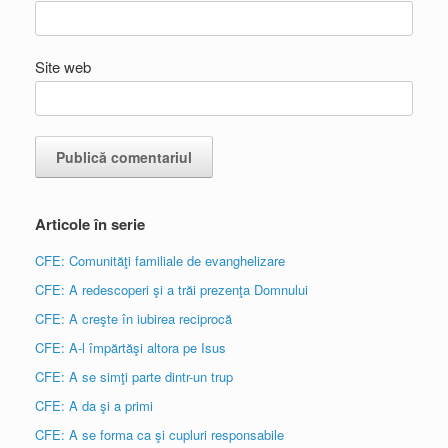
Site web
Articole în serie
CFE: Comunităţi familiale de evanghelizare
CFE: A redescoperi şi a trăi prezenţa Domnului
CFE: A creşte în iubirea reciprocă
CFE: A-l împărtăşi altora pe Isus
CFE: A se simţi parte dintr-un trup
CFE: A da şi a primi
CFE: A se forma ca şi cupluri responsabile