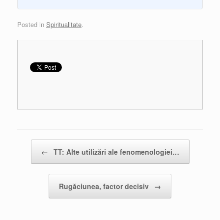
Posted in
Spiritualitate
.
Post navigation
←
TT: Alte utilizări ale fenomenologiei…
Rugăciunea, factor decisiv
→