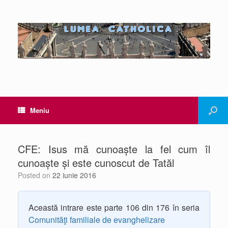
Meniu
CFE: Isus mă cunoaște la fel cum îl
cunoaște și este cunoscut de Tatăl
Posted on
22 iunie 2016
Această intrare este parte 106 din 176 în seria
Comunităţi familiale de evanghelizare