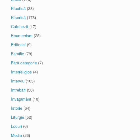
Bioetică
(38)
Biserică
(178)
Cateheză
(17)
Ecumenism
(28)
Editorial
(9)
Familie
(78)
Fără categorie
(7)
Interreligios
(4)
Interviu
(105)
Întrebări
(30)
Învăţământ
(10)
Istorie
(64)
Liturgie
(52)
Locuri
(6)
Media
(26)