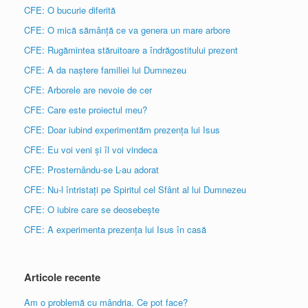
CFE: O bucurie diferită
CFE: O mică sămânță ce va genera un mare arbore
CFE: Rugămintea stăruitoare a îndrăgostitului prezent
CFE: A da naștere familiei lui Dumnezeu
CFE: Arborele are nevoie de cer
CFE: Care este proiectul meu?
CFE: Doar iubind experimentăm prezența lui Isus
CFE: Eu voi veni și îl voi vindeca
CFE: Prosternându-se L-au adorat
CFE: Nu-l întristați pe Spiritul cel Sfânt al lui Dumnezeu
CFE: O iubire care se deosebește
CFE: A experimenta prezența lui Isus în casă
Articole recente
Am o problemă cu mândria. Ce pot face?