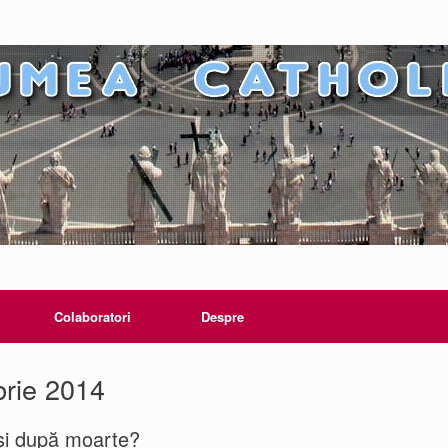
Colaboratori
Despre
rie 2014
şi după moarte?