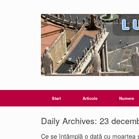
Start
Articole
Numere
Daily Archives:
23 decemb
Ce se întâmplă o dată cu moartea 