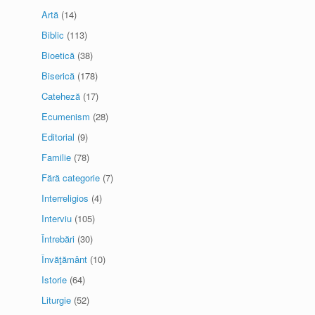
Artă
(14)
Biblic
(113)
Bioetică
(38)
Biserică
(178)
Cateheză
(17)
Ecumenism
(28)
Editorial
(9)
Familie
(78)
Fără categorie
(7)
Interreligios
(4)
Interviu
(105)
Întrebări
(30)
Învăţământ
(10)
Istorie
(64)
Liturgie
(52)