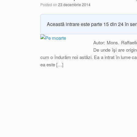
Posted on
23 decembrie 2014
Această intrare este parte 15 din 24 în se
Autor: Mons. Raffaell
De unde îşi are origi
cum o îndurăm noi astăzi. Ea a intrat în lume ca 
ea este […]