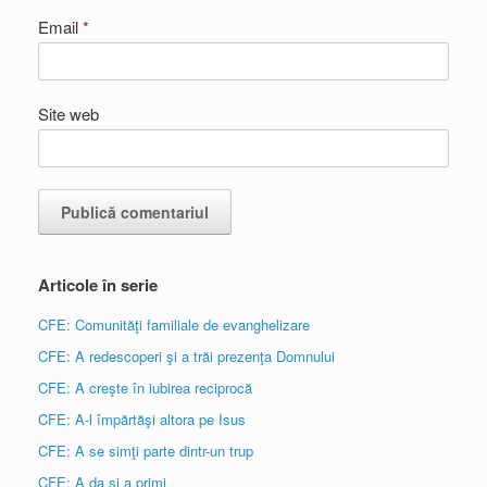
Email
*
Site web
Articole în serie
CFE: Comunităţi familiale de evanghelizare
CFE: A redescoperi şi a trăi prezenţa Domnului
CFE: A creşte în iubirea reciprocă
CFE: A-l împărtăşi altora pe Isus
CFE: A se simţi parte dintr-un trup
CFE: A da şi a primi