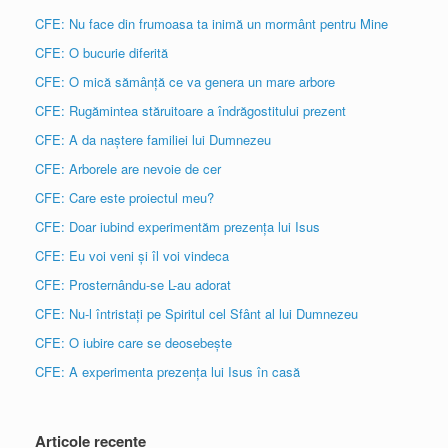
CFE: Nu face din frumoasa ta inimă un mormânt pentru Mine
CFE: O bucurie diferită
CFE: O mică sămânță ce va genera un mare arbore
CFE: Rugămintea stăruitoare a îndrăgostitului prezent
CFE: A da naștere familiei lui Dumnezeu
CFE: Arborele are nevoie de cer
CFE: Care este proiectul meu?
CFE: Doar iubind experimentăm prezența lui Isus
CFE: Eu voi veni și îl voi vindeca
CFE: Prosternându-se L-au adorat
CFE: Nu-l întristați pe Spiritul cel Sfânt al lui Dumnezeu
CFE: O iubire care se deosebește
CFE: A experimenta prezența lui Isus în casă
Articole recente