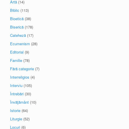
Artă
(14)
Biblic
(113)
Bioetică
(38)
Biserică
(178)
Cateheză
(17)
Ecumenism
(28)
Editorial
(9)
Familie
(78)
Fără categorie
(7)
Interreligios
(4)
Interviu
(105)
Întrebări
(30)
Învăţământ
(10)
Istorie
(64)
Liturgie
(52)
Locuri
(6)