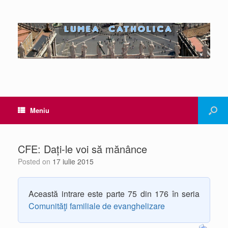
Meniu
CFE: Dați-le voi să mănânce
Posted on
17 iulie 2015
Această intrare este parte 75 din 176 în seria
Comunităţi familiale de evanghelizare