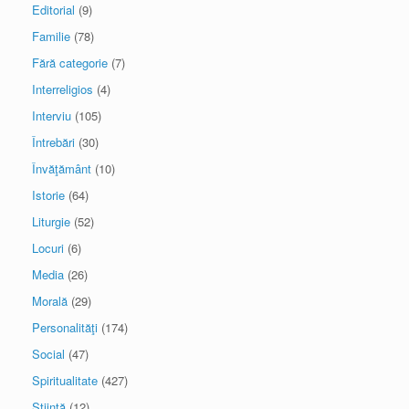
Editorial
(9)
Familie
(78)
Fără categorie
(7)
Interreligios
(4)
Interviu
(105)
Întrebări
(30)
Învăţământ
(10)
Istorie
(64)
Liturgie
(52)
Locuri
(6)
Media
(26)
Morală
(29)
Personalităţi
(174)
Social
(47)
Spiritualitate
(427)
Ştiinţă
(12)