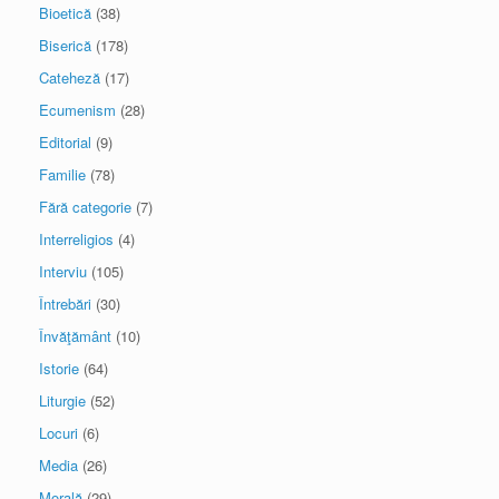
Bioetică
(38)
Biserică
(178)
Cateheză
(17)
Ecumenism
(28)
Editorial
(9)
Familie
(78)
Fără categorie
(7)
Interreligios
(4)
Interviu
(105)
Întrebări
(30)
Învăţământ
(10)
Istorie
(64)
Liturgie
(52)
Locuri
(6)
Media
(26)
Morală
(29)