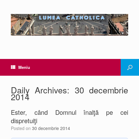
Meniu
Daily Archives:
30 decembrie
2014
Ester, când Domnul înalţă pe cei
dispretuiţi
Posted on
30 decembrie 2014