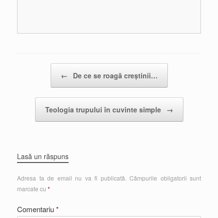
Post navigation
←
De ce se roagă creștinii…
Teologia trupului în cuvinte simple
→
Lasă un răspuns
Adresa ta de email nu va fi publicată.
Câmpurile obligatorii sunt
marcate cu
*
Comentariu
*