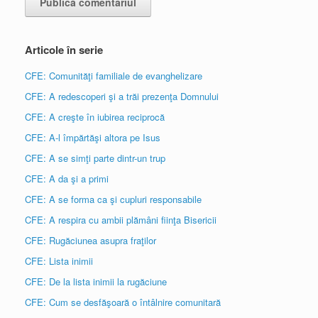
Articole în serie
CFE: Comunităţi familiale de evanghelizare
CFE: A redescoperi şi a trăi prezenţa Domnului
CFE: A creşte în iubirea reciprocă
CFE: A-l împărtăşi altora pe Isus
CFE: A se simţi parte dintr-un trup
CFE: A da şi a primi
CFE: A se forma ca şi cupluri responsabile
CFE: A respira cu ambii plămâni fiinţa Bisericii
CFE: Rugăciunea asupra fraţilor
CFE: Lista inimii
CFE: De la lista inimii la rugăciune
CFE: Cum se desfăşoară o întâlnire comunitară