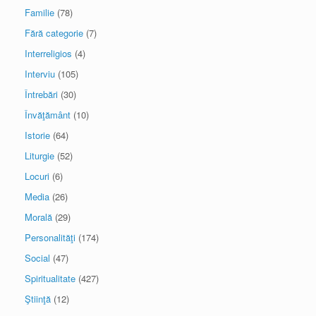
Familie
(78)
Fără categorie
(7)
Interreligios
(4)
Interviu
(105)
Întrebări
(30)
Învăţământ
(10)
Istorie
(64)
Liturgie
(52)
Locuri
(6)
Media
(26)
Morală
(29)
Personalităţi
(174)
Social
(47)
Spiritualitate
(427)
Ştiinţă
(12)