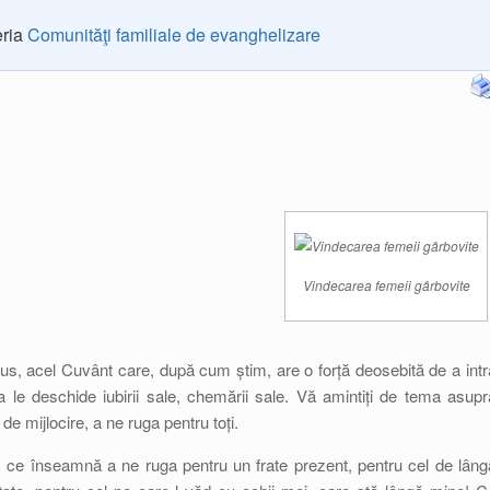
eria
Comunităţi familiale de evanghelizare
Vindecarea femeii gârbovite
us, acel Cuvânt care, după cum știm, are o forță deosebită de a intr
a le deschide iubirii sale, chemării sale. Vă amintiți de tema asupr
de mijlocire, a ne ruga pentru toți.
s ce înseamnă a ne ruga pentru un frate prezent, pentru cel de lâng