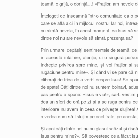
teamă, o grijă, o dorință…! «Fraților, am nevoie 
Înțelegeți ce înseamnă într-o comunitate ca 
care se află aici în mijlocul nostru! Iar noi, înt
nu simtă nevoia, în acest moment, ca Isus să se 
dintre noi nu are nevoie să simtă prezența sa?
Prin urmare, depășiți sentimentele de teamă, de p
în această întâlnire, atenție, ci o singură per
îndrepte privirea spre mine, și voi fraților și 
rugăciune pentru mine». Și când vi se pare că nu a
eliberați de frica de a vorbi despre Isus! Se sp
de spate! Câți dintre noi nu suntem bolnavi, aduș
pas pentru a spune: «Isus e viu!», să-L vestim p
dea un sfert de oră pe zi și a se ruga pentru cei 
interioare nu avem în ceea ce privește slujirea!
a vedea cum să-l slujim pe acel frate, pe acesta, 
Și-apoi câți dintre noi nu au glasul scăzut și ris
Isus pentru mine?». Să povestesc ce a făcut Isus