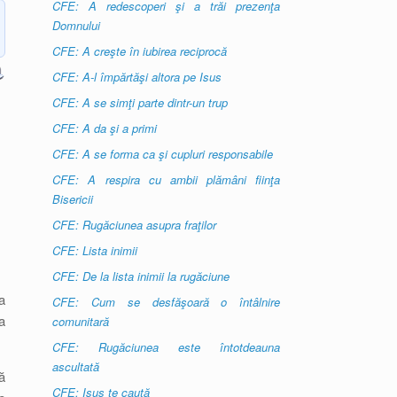
CFE: A redescoperi şi a trăi prezenţa
Domnului
CFE: A creşte în iubirea reciprocă
CFE: A-l împărtăşi altora pe Isus
CFE: A se simţi parte dintr-un trup
CFE: A da şi a primi
CFE: A se forma ca şi cupluri responsabile
CFE: A respira cu ambii plămâni fiinţa
Bisericii
CFE: Rugăciunea asupra fraţilor
CFE: Lista inimii
CFE: De la lista inimii la rugăciune
a
CFE: Cum se desfăşoară o întâlnire
a
comunitară
CFE: Rugăciunea este întotdeauna
ascultată
ă
CFE: Isus te caută