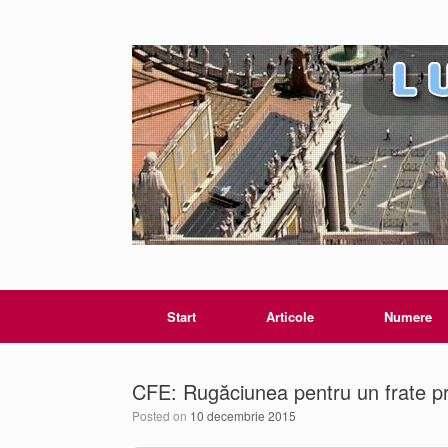
Start
Articole
Numere
CFE: Rugăciunea pentru un frate p
Posted on
10 decembrie 2015