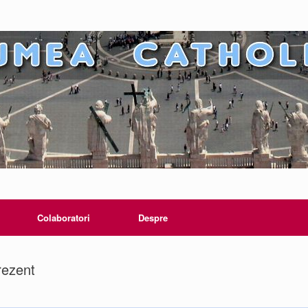
Colaboratori
Despre
rezent