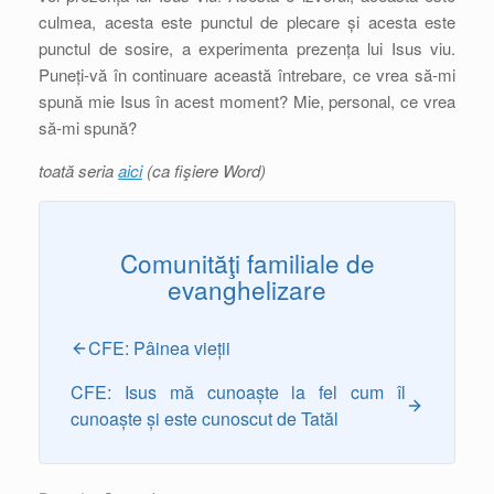
culmea, acesta este punctul de plecare și acesta este
punctul de sosire, a experimenta prezența lui Isus viu.
Puneți-vă în continuare această întrebare, ce vrea să-mi
spună mie Isus în acest moment? Mie, personal, ce vrea
să-mi spună?
toată seria
aici
(ca fişiere Word)
Comunităţi familiale de
evanghelizare
CFE: Pâinea vieții
CFE: Isus mă cunoaște la fel cum îl
cunoaște și este cunoscut de Tatăl