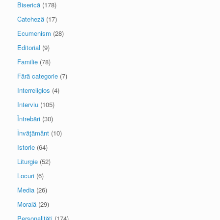
Biserică
(178)
Cateheză
(17)
Ecumenism
(28)
Editorial
(9)
Familie
(78)
Fără categorie
(7)
Interreligios
(4)
Interviu
(105)
Întrebări
(30)
Învăţământ
(10)
Istorie
(64)
Liturgie
(52)
Locuri
(6)
Media
(26)
Morală
(29)
Personalităţi
(174)