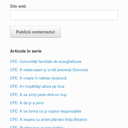
Site web
Articole în serie
CFE: Comunităţi familiale de evanghelizare
CFE: A redescoperi şi a trăi prezenţa Domnului
CFE: A creşte în iubirea reciprocă
CFE: A-l împărtăşi altora pe Isus
CFE: A se simţi parte dintr-un trup
CFE: A da şi a primi
CFE: A se forma ca şi cupluri responsabile
CFE: A respira cu ambii plămâni fiinţa Bisericii
CFE: Rugăciunea asupra fraţilor