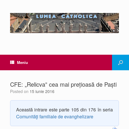
Meniu
CFE: „Relicva” cea mai prețioasă de Paști
Posted on
15 iunie 2016
Această intrare este parte 105 din 176 în seria
Comunităţi familiale de evanghelizare