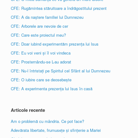
CFE: Rugămintea stăruitoare a îndrăgostitului prezent
CFE: A da naștere familiei lui Dumnezeu
CFE: Arborele are nevoie de cer
CFE: Care este proiectul meu?
CFE: Doar iubind experimentăm prezența lui Isus
CFE: Eu voi veni și îl voi vindeca
CFE: Prosternându-se L-au adorat
CFE: Nu-l întristați pe Spiritul cel Sfânt al lui Dumnezeu
CFE: O iubire care se deosebește
CFE: A experimenta prezența lui Isus în casă
Articole recente
Am o problemă cu mândria. Ce pot face?
Adevărata libertate, frumusețe și sfințenie a Mariei