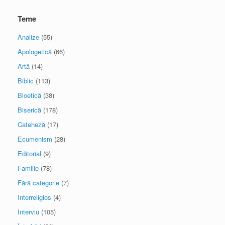
Teme
Analize
(55)
Apologetică
(66)
Artă
(14)
Biblic
(113)
Bioetică
(38)
Biserică
(178)
Cateheză
(17)
Ecumenism
(28)
Editorial
(9)
Familie
(78)
Fără categorie
(7)
Interreligios
(4)
Interviu
(105)