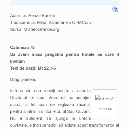
Autor: pr. Renzo Bonetti
Traducere: pr. Mihai Vătămănelu OFMConv.
Sursa: MisteroGrande.org
Cateheza 78
Să avem masa pregătită pentru fratele pe care îl
invităm
Text de bază: Mt 22,1-6
Dragi prieteni,
Iată-ne din nou reuniți pentru a asculta
Cuvântul lui Isus. Vrem să ne ascuțim
auzul, la fel cum se reglează radioul,
La masă!
pentru a intra în sintonie cu al Său Cuvânt.
Nu e suficient să ajungă la urechi
cuvintele, e indispensabil să existe acest transformator al