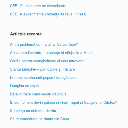
CFE: O iubire care se deosebește
CFE: A experimenta prezența lui Isus în casă
Articole recente
Am o problemă cu mândria. Ce pot face?
Adevărata libertate, frumusețe și sfințenie a Mariei
Ghidul pentru evanghelizare al unui introvertit
Sfânta Liturghie – participare și înălțare
Dumnezeu cheamă poporul la rugăciune
Liturghia ca ospăț
Data viitoare când vedeți că plouă
În ce moment devin pâinea și vinul Trupul și Sângele lui Cristos?
Suferința ca detector de rău
Scurt comentariu la Nunta din Cana