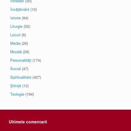
Întrebări
(30)
Învăţământ
(10)
Istorie
(64)
Liturgie
(52)
Locuri
(6)
Media
(26)
Morală
(29)
Personalităţi
(174)
Social
(47)
Spiritualitate
(427)
Ştiinţă
(12)
Teologie
(194)
Ultimele comentarii