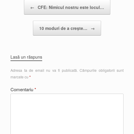
Post navigation
←
CFE: Nimicul nostru este locul…
10 moduri de a crește…
→
Lasă un răspuns
Adresa ta de email nu va fi publicată.
Câmpurile obligatorii sunt
marcate cu
*
Comentariu
*