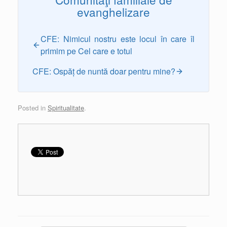
evanghelizare
CFE: Nimicul nostru este locul în care îl
primim pe Cel care e totul
CFE: Ospăț de nuntă doar pentru mine?
Posted in
Spiritualitate
.