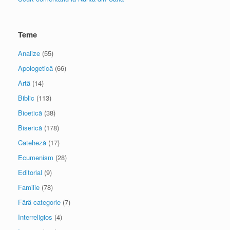
Teme
Analize
(55)
Apologetică
(66)
Artă
(14)
Biblic
(113)
Bioetică
(38)
Biserică
(178)
Cateheză
(17)
Ecumenism
(28)
Editorial
(9)
Familie
(78)
Fără categorie
(7)
Interreligios
(4)