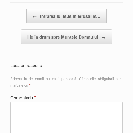
Post navigation
←
Intrarea lui Isus în Ierusalim…
Ilie în drum spre Muntele Domnului
→
Lasă un răspuns
Adresa ta de email nu va fi publicată.
Câmpurile obligatorii sunt
marcate cu
*
Comentariu
*