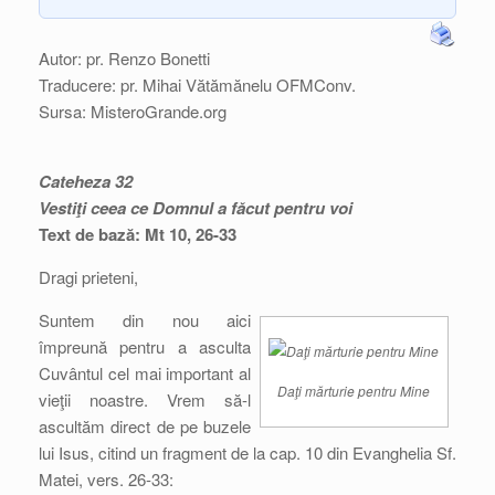
Autor: pr. Renzo Bonetti
Traducere: pr. Mihai Vătămănelu OFMConv.
Sursa: MisteroGrande.org
Cateheza 32
Vestiţi ceea ce Domnul a făcut pentru voi
Text de bază: Mt 10, 26-33
Dragi prieteni,
Suntem din nou aici
împreună pentru a asculta
Cuvântul cel mai important al
Daţi mărturie pentru Mine
vieţii noastre. Vrem să-l
ascultăm direct de pe buzele
lui Isus, citind un fragment de la cap. 10 din Evanghelia Sf.
Matei, vers. 26-33: