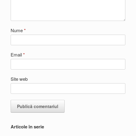
Nume
*
Email
*
Site web
Articole în serie