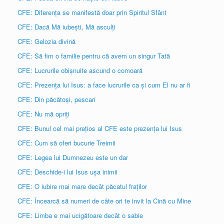
CFE: Diferența se manifestă doar prin Spiritul Sfânt
CFE: Dacă Mă iubești, Mă asculți
CFE: Gelozia divină
CFE: Să fim o familie pentru că avem un singur Tată
CFE: Lucrurile obișnuite ascund o comoară
CFE: Prezența lui Isus: a face lucrurile ca și cum El nu ar fi
CFE: Din păcătoși, pescari
CFE: Nu mă opriți
CFE: Bunul cel mai prețios al CFE este prezența lui Isus
CFE: Cum să oferi bucurie Treimii
CFE: Legea lui Dumnezeu este un dar
CFE: Deschide-i lui Isus ușa inimii
CFE: O iubire mai mare decât păcatul fraților
CFE: Încearcă să numeri de câte ori te invit la Cină cu Mine
CFE: Limba e mai ucigătoare decât o sabie