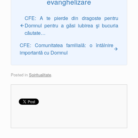
evanghelizare
CFE: A te pierde din dragoste pentru
Domnul pentru a găsi iubirea şi bucuria
căutate…
CFE: Comunitatea familială: o întâlnire
importantă cu Domnul
Posted in
Spiritualitate
.