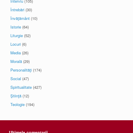
Interviu
(105)
Întrebări
(30)
Învăţământ
(10)
Istorie
(64)
Liturgie
(52)
Locuri
(6)
Media
(26)
Morală
(29)
Personalităţi
(174)
Social
(47)
Spiritualitate
(427)
Ştiinţă
(12)
Teologie
(194)
Ultimele comentarii