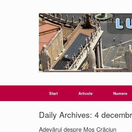
Start
Articole
Numere
Daily Archives:
4 decembr
Adevărul despre Moş Crăciun