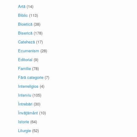
Artă
(14)
Biblic
(113)
Bioetică
(38)
Biserică
(178)
Cateheză
(17)
Ecumenism
(28)
Editorial
(9)
Familie
(78)
Fără categorie
(7)
Interreligios
(4)
Interviu
(105)
Întrebări
(30)
Învăţământ
(10)
Istorie
(64)
Liturgie
(52)