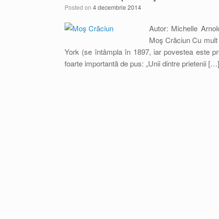
Posted on
4 decembrie 2014
Autor: Michelle Arn
Moş Crăciun Cu mult t
York (se întâmpla în 1897, iar povestea este pre
foarte importantă de pus: „Unii dintre prietenii […