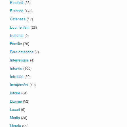
Bioetică
(38)
Biserică
(178)
Cateheză
(17)
Ecumenism
(28)
Editorial
(9)
Familie
(78)
Fără categorie
(7)
Interreligios
(4)
Interviu
(105)
Întrebări
(30)
Învăţământ
(10)
Istorie
(64)
Liturgie
(52)
Locuri
(6)
Media
(26)
Morală
(29)