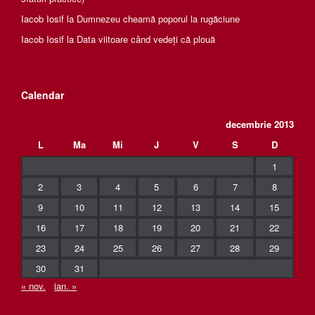
Iacob Iosif
la
Dumnezeu cheamă poporul la rugăciune
Iacob Iosif
la
Data viitoare când vedeți că plouă
Calendar
decembrie 2013
L
Ma
Mi
J
V
S
D
1
2
3
4
5
6
7
8
9
10
11
12
13
14
15
16
17
18
19
20
21
22
23
24
25
26
27
28
29
30
31
« nov.
ian. »