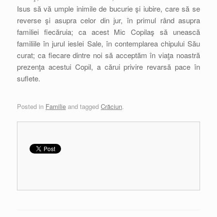
Isus să vă umple inimile de bucurie şi iubire, care să se
reverse şi asupra celor din jur, în primul rând asupra
familiei fiecăruia; ca acest Mic Copilaş să unească
familiile în jurul ieslei Sale, în contemplarea chipului Său
curat; ca fiecare dintre noi să acceptăm în viaţa noastră
prezenţa acestui Copil, a cărui privire revarsă pace în
suflete.
Posted in
Familie
and tagged
Crăciun
.