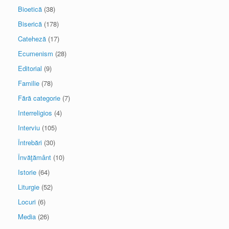
Bioetică
(38)
Biserică
(178)
Cateheză
(17)
Ecumenism
(28)
Editorial
(9)
Familie
(78)
Fără categorie
(7)
Interreligios
(4)
Interviu
(105)
Întrebări
(30)
Învăţământ
(10)
Istorie
(64)
Liturgie
(52)
Locuri
(6)
Media
(26)