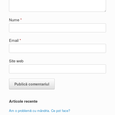
Nume
*
Email
*
Site web
Articole recente
Am o problemă cu mândria. Ce pot face?