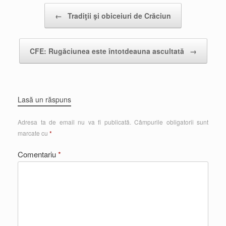
Post navigation
←
Tradiţii şi obiceiuri de Crăciun
CFE: Rugăciunea este întotdeauna ascultată
→
Lasă un răspuns
Adresa ta de email nu va fi publicată.
Câmpurile obligatorii sunt
marcate cu
*
Comentariu
*