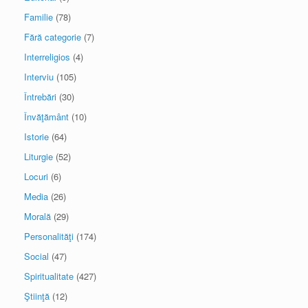
Familie
(78)
Fără categorie
(7)
Interreligios
(4)
Interviu
(105)
Întrebări
(30)
Învăţământ
(10)
Istorie
(64)
Liturgie
(52)
Locuri
(6)
Media
(26)
Morală
(29)
Personalităţi
(174)
Social
(47)
Spiritualitate
(427)
Ştiinţă
(12)