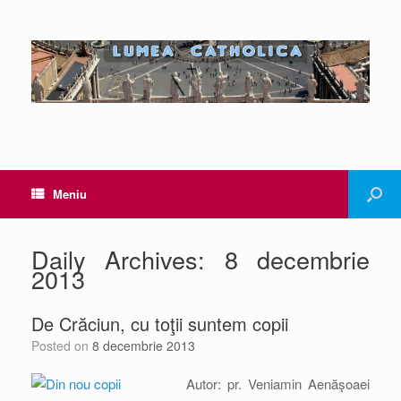
Meniu
Daily Archives:
8 decembrie
2013
De Crăciun, cu toţii suntem copii
Posted on
8 decembrie 2013
Autor: pr. Veniamin Aenăşoaei