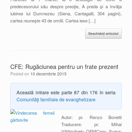
predecesorului său despre preoţie, A preda şi a învăţa
iubirea lui Dumnezeu (Siena, Cantagalli, 304 pagini),
cartea reuneşte 43 de omilii. Cartea iese […]
Deschideți articolul
CFE: Rugăciunea pentru un frate prezent
Posted on
10 decembrie 2015
Această intrare este parte 87 din 176 în seria
Comunităţi familiale de evanghelizare
Autor: pr. Renzo Bonetti
Traducere: pr. Mihai
Vătămănelu OFMConv. Sursa: