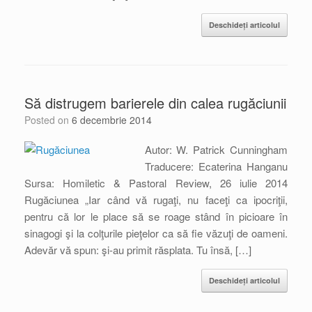
Deschideți articolul
Să distrugem barierele din calea rugăciunii
Posted on
6 decembrie 2014
Autor: W. Patrick Cunningham
Traducere: Ecaterina Hanganu
Sursa: Homiletic & Pastoral Review, 26 iulie 2014
Rugăciunea „Iar când vă rugaţi, nu faceţi ca ipocriţii,
pentru că lor le place să se roage stând în picioare în
sinagogi şi la colţurile pieţelor ca să fie văzuţi de oameni.
Adevăr vă spun: şi-au primit răsplata. Tu însă, […]
Deschideți articolul