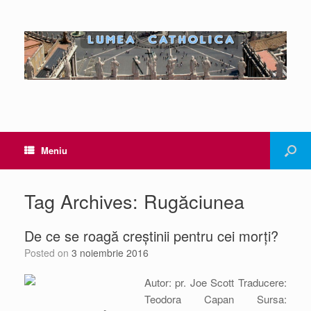
Meniu
Tag Archives:
Rugăciunea
De ce se roagă creștinii pentru cei morți?
Posted on
3 noiembrie 2016
Autor: pr. Joe Scott Traducere:
Teodora Capan Sursa: