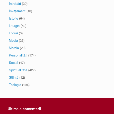
Întrebări
(30)
Învăţământ
(10)
Istorie
(64)
Liturgie
(52)
Locuri
(6)
Media
(26)
Morală
(29)
Personalităţi
(174)
Social
(47)
Spiritualitate
(427)
Ştiinţă
(12)
Teologie
(194)
Ultimele comentarii