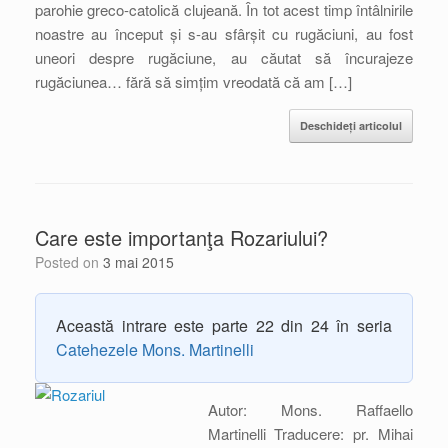
parohie greco-catolică clujeană. În tot acest timp întâlnirile
noastre au început și s-au sfârșit cu rugăciuni, au fost
uneori despre rugăciune, au căutat să încurajeze
rugăciunea… fără să simțim vreodată că am […]
Deschideți articolul
Care este importanţa Rozariului?
Posted on
3 mai 2015
Această intrare este parte 22 din 24 în seria
Catehezele Mons. Martinelli
Autor: Mons. Raffaello
Martinelli Traducere: pr. Mihai