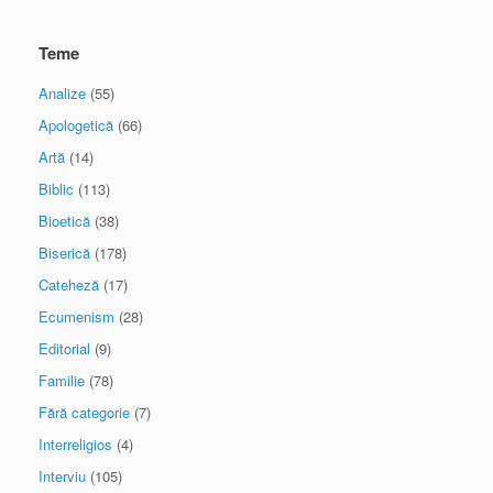
Teme
Analize
(55)
Apologetică
(66)
Artă
(14)
Biblic
(113)
Bioetică
(38)
Biserică
(178)
Cateheză
(17)
Ecumenism
(28)
Editorial
(9)
Familie
(78)
Fără categorie
(7)
Interreligios
(4)
Interviu
(105)