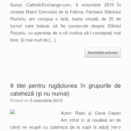
Sursa: CatholicExchange.com, 6 octombrie 2015 În
cinstea Maicii Domnului de la Fátima, Fecioara Sfântului
Rozariu, am compus o listă, foarte simplă, de 25 de
lucruri care trebuie să fie cunoscute despre Sfântul
Rozariu, cu speranța de a vă motiva să-l cunoașteți mai
bine. Și mai mult de […]
Deschideți articolul
9 idei pentru rugăciunea în grupurile de
cateheză (și nu numai)
Posted on
5 octombrie 2015
Autor: Radu și Oana Capan
Am intrat în al nouălea an de
când ne ocupă cu cateheza de la copii la adulți într-o