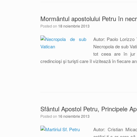
Mormântul apostolului Petru în nec
Posted on
18 noiembrie 2013
Autor: Paolo Lorizzo 
Necropola de sub Vatic
tot ceea are în jur
credincioşi şi turişti care îl vizitează în fiecare 
Sfântul Apostol Petru, Principele Apo
Posted on
16 noiembrie 2013
Autor: Cristian Micac
astăzi ţi s-ar cere să