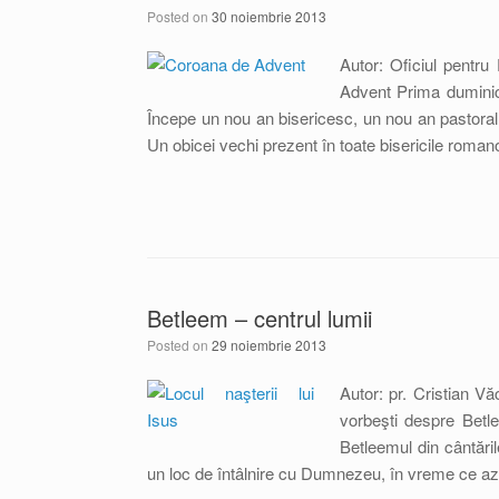
Posted on
30 noiembrie 2013
Autor: Oficiul pentru
Advent Prima duminic
Începe un nou an bisericesc, un nou an pastoral 
Un obicei vechi prezent în toate bisericile roman
Betleem – centrul lumii
Posted on
29 noiembrie 2013
Autor: pr. Cristian Vă
vorbeşti despre Betl
Betleemul din cântăril
un loc de întâlnire cu Dumnezeu, în vreme ce az