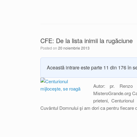
CFE: De la lista inimii la rugăciune
Posted on
20 noiembrie 2013
Această intrare este parte 11 din 176 în s
Autor: pr. Renzo 
MisteroGrande.org Cat
prieteni, Centurion
Cuvântul Domnului şi am dori ca pentru fiecare di