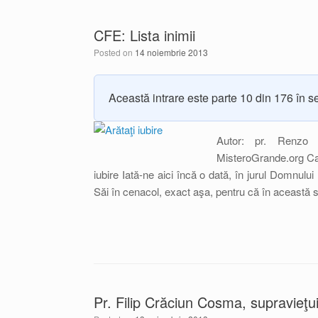
CFE: Lista inimii
Posted on
14 noiembrie 2013
Această intrare este parte 10 din 176 în s
Autor: pr. Renzo 
MisteroGrande.org Cate
iubire Iată-ne aici încă o dată, în jurul Domnului
Săi în cenacol, exact aşa, pentru că în această 
Pr. Filip Crăciun Cosma, supravieţu