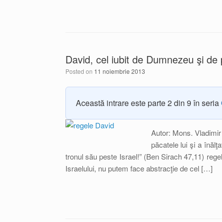
David, cel iubit de Dumnezeu şi de
Posted on
11 noiembrie 2013
Această intrare este parte 2 din 9 în seria
Autor: Mons. Vladimir
păcatele lui şi a înăl
tronul său peste Israel!” (Ben Sirach 47,11) reg
Israelului, nu putem face abstracţie de cel […]