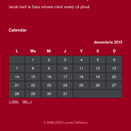
Iacob Iosif
la
Data viitoare când vedeți că plouă
Calendar
decembrie 2015
L
Ma
Mi
J
V
S
D
1
2
3
4
5
6
7
8
9
10
11
12
13
14
15
16
17
18
19
20
21
22
23
24
25
26
27
28
29
30
31
« nov.
ian. »
© 2006-2023 Lumea Catholica