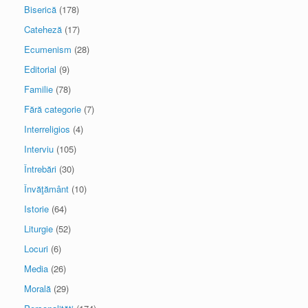
Biserică
(178)
Cateheză
(17)
Ecumenism
(28)
Editorial
(9)
Familie
(78)
Fără categorie
(7)
Interreligios
(4)
Interviu
(105)
Întrebări
(30)
Învăţământ
(10)
Istorie
(64)
Liturgie
(52)
Locuri
(6)
Media
(26)
Morală
(29)