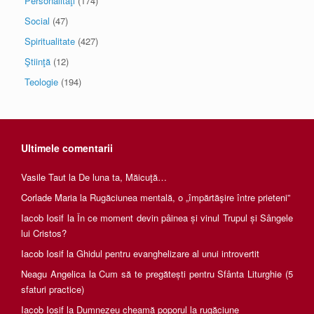
Personalităţi
(174)
Social
(47)
Spiritualitate
(427)
Ştiinţă
(12)
Teologie
(194)
Ultimele comentarii
Vasile Taut
la
De luna ta, Măicuţă…
Corlade Maria
la
Rugăciunea mentală, o „împărtăşire între prieteni”
Iacob Iosif
la
În ce moment devin pâinea și vinul Trupul și Sângele
lui Cristos?
Iacob Iosif
la
Ghidul pentru evanghelizare al unui introvertit
Neagu Angelica
la
Cum să te pregătești pentru Sfânta Liturghie (5
sfaturi practice)
Iacob Iosif
la
Dumnezeu cheamă poporul la rugăciune