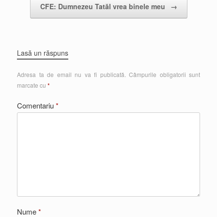
CFE: Dumnezeu Tatăl vrea binele meu
→
Lasă un răspuns
Adresa ta de email nu va fi publicată.
Câmpurile obligatorii sunt
marcate cu
*
Comentariu
*
Nume
*