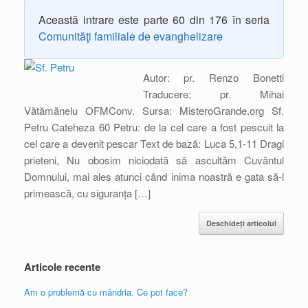
Această intrare este parte 60 din 176 în seria
Comunităţi familiale de evanghelizare
Autor: pr. Renzo Bonetti
Traducere: pr. Mihai
Vătămănelu OFMConv. Sursa: MisteroGrande.org Sf.
Petru Cateheza 60 Petru: de la cel care a fost pescuit la
cel care a devenit pescar Text de bază: Luca 5,1-11 Dragi
prieteni, Nu obosim niciodată să ascultăm Cuvântul
Domnului, mai ales atunci când inima noastră e gata să-l
primească, cu siguranța […]
Deschideți articolul
Articole recente
Am o problemă cu mândria. Ce pot face?