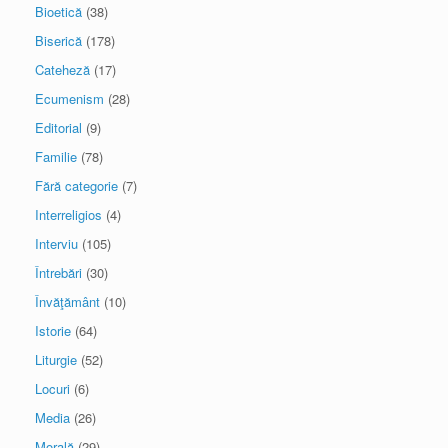
Bioetică
(38)
Biserică
(178)
Cateheză
(17)
Ecumenism
(28)
Editorial
(9)
Familie
(78)
Fără categorie
(7)
Interreligios
(4)
Interviu
(105)
Întrebări
(30)
Învăţământ
(10)
Istorie
(64)
Liturgie
(52)
Locuri
(6)
Media
(26)
Morală
(29)