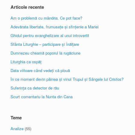
Articole recente
Am o problemă cu mândria. Ce pot face?
Adevărata libertate, frumusețe și sfințenie a Mariei
Ghidul pentru evanghelizare al unui introvertit
Sfânta Liturghie – participare și înălțare
Dumnezeu cheamă poporul la rugăciune
Liturghia ca ospăț
Data viitoare când vedeți că plouă
În ce moment devin pâinea și vinul Trupul și Sângele lui Cristos?
Suferința ca detector de rău
Scurt comentariu la Nunta din Cana
Teme
Analize
(55)