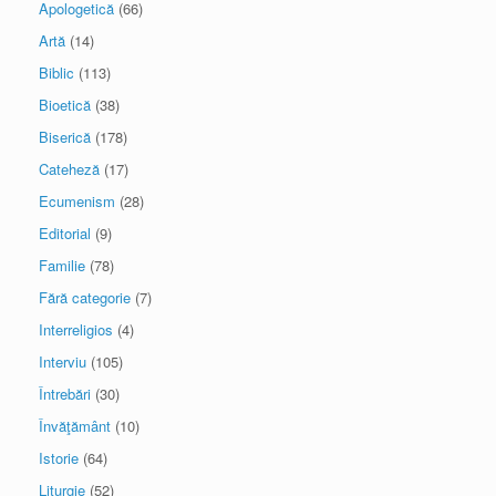
Apologetică
(66)
Artă
(14)
Biblic
(113)
Bioetică
(38)
Biserică
(178)
Cateheză
(17)
Ecumenism
(28)
Editorial
(9)
Familie
(78)
Fără categorie
(7)
Interreligios
(4)
Interviu
(105)
Întrebări
(30)
Învăţământ
(10)
Istorie
(64)
Liturgie
(52)