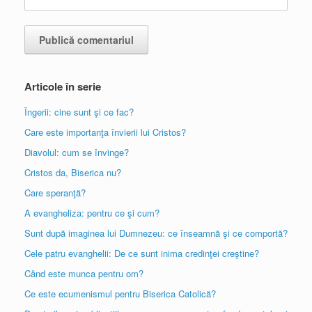
Articole în serie
Îngerii: cine sunt şi ce fac?
Care este importanţa învierii lui Cristos?
Diavolul: cum se învinge?
Cristos da, Biserica nu?
Care speranţă?
A evangheliza: pentru ce şi cum?
Sunt după imaginea lui Dumnezeu: ce înseamnă şi ce comportă?
Cele patru evanghelii: De ce sunt inima credinţei creştine?
Când este munca pentru om?
Ce este ecumenismul pentru Biserica Catolică?