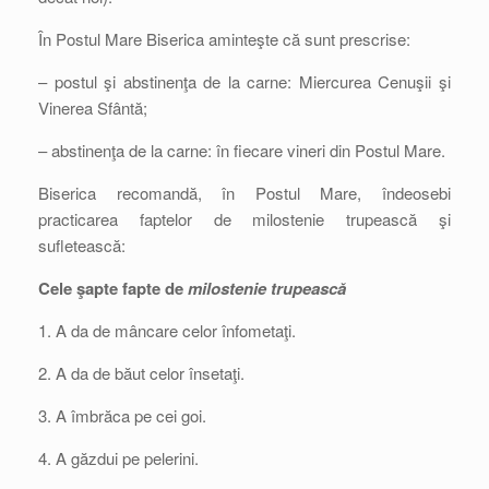
În Postul Mare Biserica aminteşte că sunt prescrise:
– postul şi abstinenţa de la carne: Miercurea Cenuşii şi
Vinerea Sfântă;
– abstinenţa de la carne: în fiecare vineri din Postul Mare.
Biserica recomandă, în Postul Mare, îndeosebi
practicarea faptelor de milostenie trupească şi
sufletească:
Cele şapte fapte de
milostenie trupească
1. A da de mâncare celor înfometaţi.
2. A da de băut celor însetaţi.
3. A îmbrăca pe cei goi.
4. A găzdui pe pelerini.