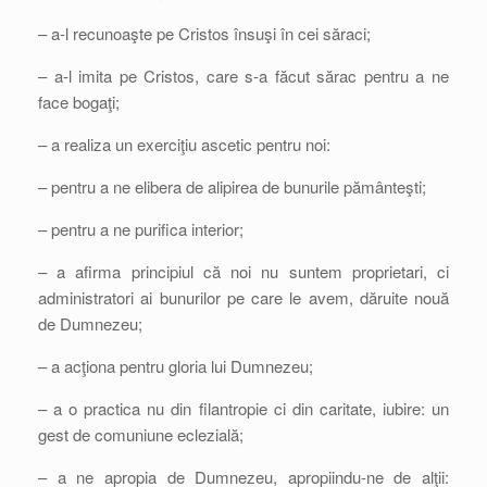
– a-l recunoaşte pe Cristos însuşi în cei săraci;
– a-l imita pe Cristos, care s-a făcut sărac pentru a ne
face bogaţi;
– a realiza un exerciţiu ascetic pentru noi:
– pentru a ne elibera de alipirea de bunurile pământeşti;
– pentru a ne purifica interior;
– a afirma principiul că noi nu suntem proprietari, ci
administratori ai bunurilor pe care le avem, dăruite nouă
de Dumnezeu;
– a acţiona pentru gloria lui Dumnezeu;
– a o practica nu din filantropie ci din caritate, iubire: un
gest de comuniune eclezială;
– a ne apropia de Dumnezeu, apropiindu-ne de alţii: