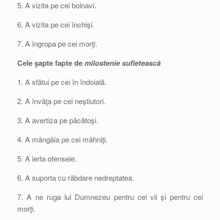
5. A vizita pe cei bolnavi.
6. A vizita pe cei închişi.
7. A îngropa pe cei morţi.
Cele şapte fapte de
milostenie sufletească
1. A sfătui pe cei în îndoială.
2. A învăţa pe cei neştiutori.
3. A avertiza pe păcătoşi.
4. A mângâia pe cei mâhniţi.
5. A ierta ofensele.
6. A suporta cu răbdare nedreptatea.
7. A ne ruga lui Dumnezeu pentru cei vii şi pentru cei
morţi.