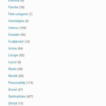
Editorial
(9)
Familie
(78)
Fără categorie
(7)
Interreligios
(4)
Interviu
(105)
Întrebări
(30)
Învăţământ
(10)
Istorie
(64)
Liturgie
(52)
Locuri
(6)
Media
(26)
Morală
(29)
Personalităţi
(174)
Social
(47)
Spiritualitate
(427)
Ştiinţă
(12)