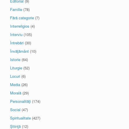
Editorial
(9)
Familie
(78)
Fără categorie
(7)
Interreligios
(4)
Interviu
(105)
Întrebări
(30)
Învăţământ
(10)
Istorie
(64)
Liturgie
(52)
Locuri
(6)
Media
(26)
Morală
(29)
Personalităţi
(174)
Social
(47)
Spiritualitate
(427)
Ştiinţă
(12)