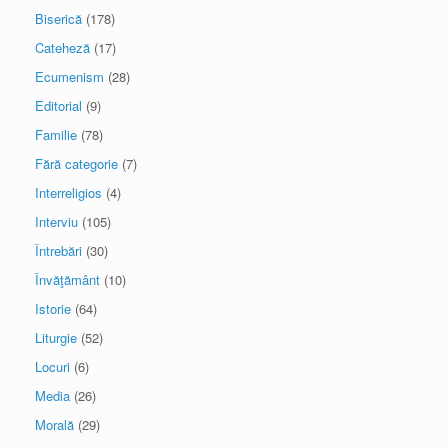
Biserică
(178)
Cateheză
(17)
Ecumenism
(28)
Editorial
(9)
Familie
(78)
Fără categorie
(7)
Interreligios
(4)
Interviu
(105)
Întrebări
(30)
Învăţământ
(10)
Istorie
(64)
Liturgie
(52)
Locuri
(6)
Media
(26)
Morală
(29)