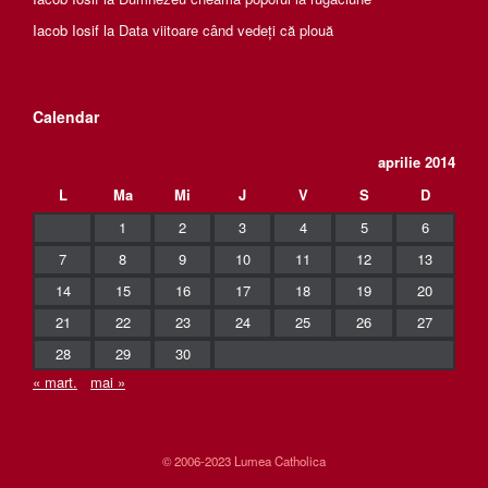
Iacob Iosif
la
Data viitoare când vedeți că plouă
Calendar
aprilie 2014
L
Ma
Mi
J
V
S
D
1
2
3
4
5
6
7
8
9
10
11
12
13
14
15
16
17
18
19
20
21
22
23
24
25
26
27
28
29
30
« mart.
mai »
© 2006-2023 Lumea Catholica