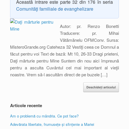
Această intrare este parte 32 din 176 în seria
Comunităţi familiale de evanghelizare
Autor: pr. Renzo Bonetti
Traducere: pr. Mihai
Vătămănelu OFMConv. Sursa:
MisteroGrande.org Cateheza 32 Vestiţi ceea ce Domnul a
făcut pentru voi Text de bază: Mt 10, 26-33 Dragi prieteni,
Daţi mărturie pentru Mine Suntem din nou aici împreună
pentru a asculta Cuvântul cel mai important al vieţii
noastre. Vrem să-l ascultăm direct de pe buzele […]
Deschideți articolul
Articole recente
Am o problemă cu mândria. Ce pot face?
Adevărata libertate, frumusețe și sfințenie a Mariei