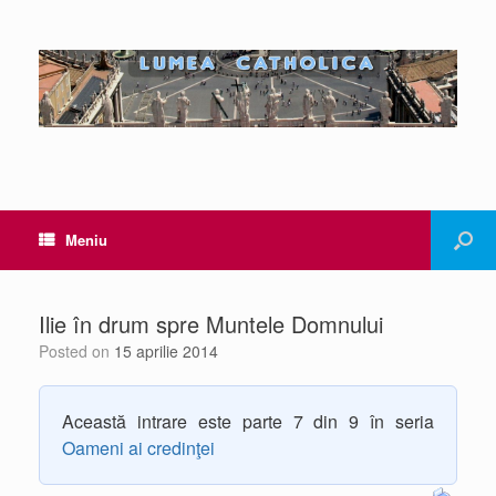
Meniu
Ilie în drum spre Muntele Domnului
Posted on
15 aprilie 2014
Această intrare este parte 7 din 9 în seria
Oameni ai credinţei