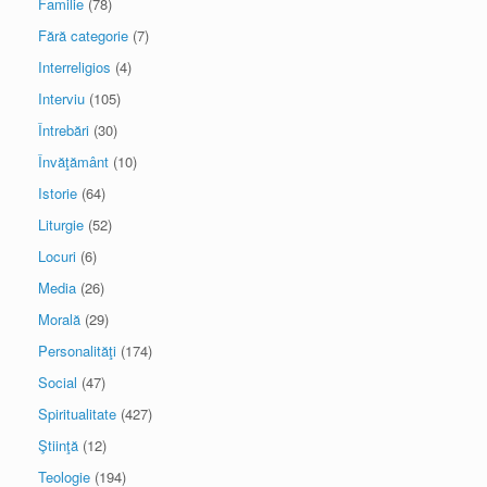
Familie
(78)
Fără categorie
(7)
Interreligios
(4)
Interviu
(105)
Întrebări
(30)
Învăţământ
(10)
Istorie
(64)
Liturgie
(52)
Locuri
(6)
Media
(26)
Morală
(29)
Personalităţi
(174)
Social
(47)
Spiritualitate
(427)
Ştiinţă
(12)
Teologie
(194)