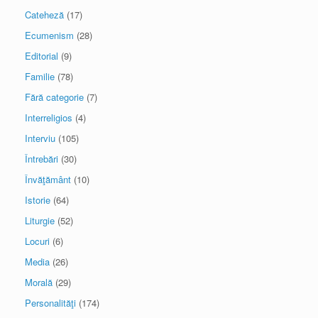
Cateheză
(17)
Ecumenism
(28)
Editorial
(9)
Familie
(78)
Fără categorie
(7)
Interreligios
(4)
Interviu
(105)
Întrebări
(30)
Învăţământ
(10)
Istorie
(64)
Liturgie
(52)
Locuri
(6)
Media
(26)
Morală
(29)
Personalităţi
(174)