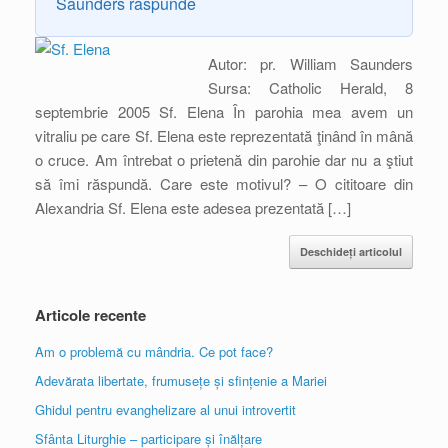
Saunders răspunde
Autor: pr. William Saunders
Sursa: Catholic Herald, 8
septembrie 2005 Sf. Elena În parohia mea avem un
vitraliu pe care Sf. Elena este reprezentată ţinând în mână
o cruce. Am întrebat o prietenă din parohie dar nu a ştiut
să îmi răspundă. Care este motivul? – O cititoare din
Alexandria Sf. Elena este adesea prezentată […]
Deschideți articolul
Articole recente
Am o problemă cu mândria. Ce pot face?
Adevărata libertate, frumusețe și sfințenie a Mariei
Ghidul pentru evanghelizare al unui introvertit
Sfânta Liturghie – participare și înălțare