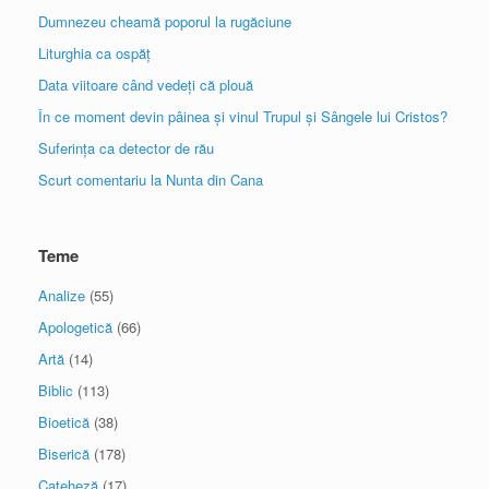
Dumnezeu cheamă poporul la rugăciune
Liturghia ca ospăț
Data viitoare când vedeți că plouă
În ce moment devin pâinea și vinul Trupul și Sângele lui Cristos?
Suferința ca detector de rău
Scurt comentariu la Nunta din Cana
Teme
Analize
(55)
Apologetică
(66)
Artă
(14)
Biblic
(113)
Bioetică
(38)
Biserică
(178)
Cateheză
(17)