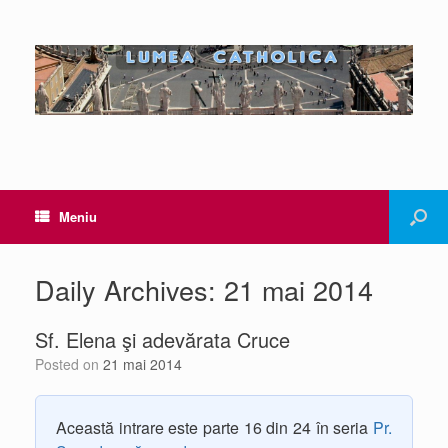
Meniu
Daily Archives:
21 mai 2014
Sf. Elena şi adevărata Cruce
Posted on
21 mai 2014
Această intrare este parte 16 din 24 în seria
Pr.