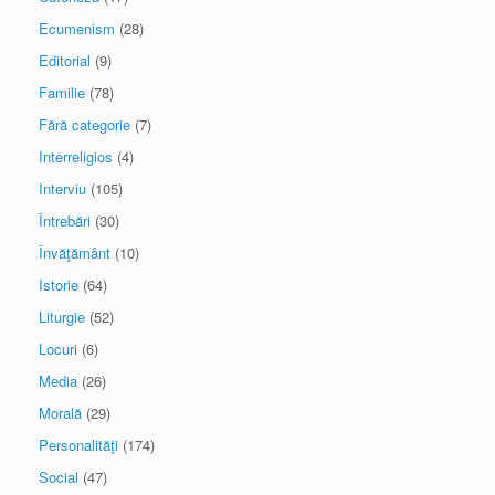
Ecumenism
(28)
Editorial
(9)
Familie
(78)
Fără categorie
(7)
Interreligios
(4)
Interviu
(105)
Întrebări
(30)
Învăţământ
(10)
Istorie
(64)
Liturgie
(52)
Locuri
(6)
Media
(26)
Morală
(29)
Personalităţi
(174)
Social
(47)