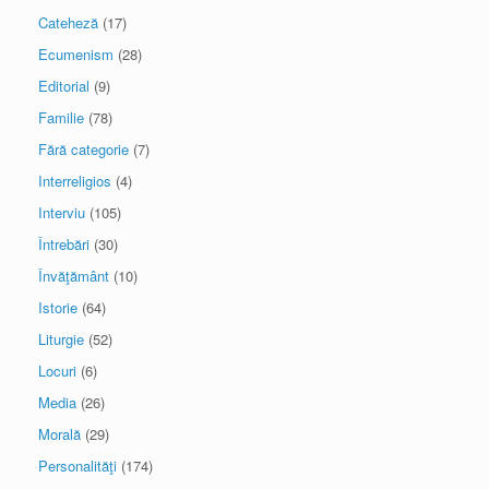
Cateheză
(17)
Ecumenism
(28)
Editorial
(9)
Familie
(78)
Fără categorie
(7)
Interreligios
(4)
Interviu
(105)
Întrebări
(30)
Învăţământ
(10)
Istorie
(64)
Liturgie
(52)
Locuri
(6)
Media
(26)
Morală
(29)
Personalităţi
(174)