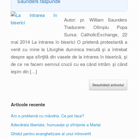
Saunders răspunde
Autor: pr. William Saunders
Traducere: Olimpiu Popa
Sursa: CatholicExchange, 22
mai 2014 La intrarea în biserici O prietenă protestantă a
venit cu mine la Liturghie duminica trecută şi a întrebat
despre apa sfinţită din vasele de la intrarea în biserică, şi
de ce ne facem semnul crucii cu ea când intrăm şi când
ieşim din […]
Deschideți articolul
Articole recente
Am o problemă cu mândria. Ce pot face?
Adevărata libertate, frumusețe și sfințenie a Mariei
Ghidul pentru evanghelizare al unui introvertit