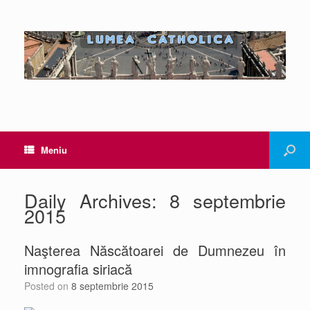
Meniu
Daily Archives:
8 septembrie
2015
Naşterea Născătoarei de Dumnezeu în
imnografia siriacă
Posted on
8 septembrie 2015