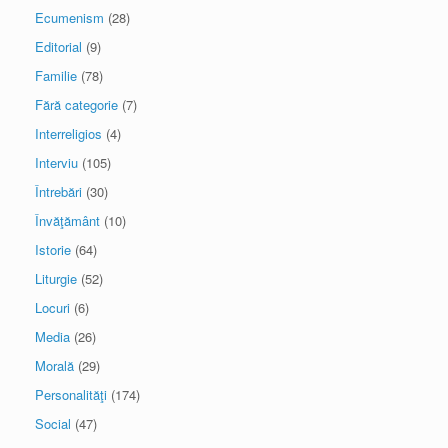
Ecumenism
(28)
Editorial
(9)
Familie
(78)
Fără categorie
(7)
Interreligios
(4)
Interviu
(105)
Întrebări
(30)
Învăţământ
(10)
Istorie
(64)
Liturgie
(52)
Locuri
(6)
Media
(26)
Morală
(29)
Personalităţi
(174)
Social
(47)