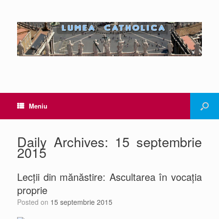
Meniu
Daily Archives:
15 septembrie
2015
Lecții din mănăstire: Ascultarea în vocația
proprie
Posted on
15 septembrie 2015