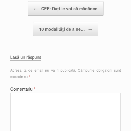
Post navigation
←
CFE: Dați-le voi să mănânce
10 modalităţi de a ne…
→
Lasă un răspuns
Adresa ta de email nu va fi publicată.
Câmpurile obligatorii sunt
marcate cu
*
Comentariu
*