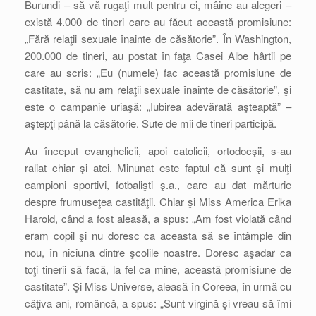
Burundi – să vă rugaţi mult pentru ei, mâine au alegeri –
există 4.000 de tineri care au făcut această promisiune:
„Fără relaţii sexuale înainte de căsătorie”. În Washington,
200.000 de tineri, au postat în faţa Casei Albe hârtii pe
care au scris: „Eu (numele) fac această promisiune de
castitate, să nu am relaţii sexuale înainte de căsătorie”, şi
este o campanie uriaşă: „Iubirea adevărată aşteaptă” –
aştepţi până la căsătorie. Sute de mii de tineri participă.
Au început evanghelicii, apoi catolicii, ortodocşii, s-au
raliat chiar şi atei. Minunat este faptul că sunt şi mulţi
campioni sportivi, fotbalişti ş.a., care au dat mărturie
despre frumuseţea castităţii. Chiar şi Miss America Erika
Harold, când a fost aleasă, a spus: „Am fost violată când
eram copil şi nu doresc ca aceasta să se întâmple din
nou, în niciuna dintre şcolile noastre. Doresc aşadar ca
toţi tinerii să facă, la fel ca mine, această promisiune de
castitate”. Şi Miss Universe, aleasă în Coreea, în urmă cu
câţiva ani, româncă, a spus: „Sunt virgină şi vreau să îmi