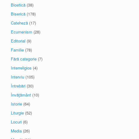
Bioetică
(38)
Biserică
(178)
Cateheză
(17)
Ecumenism
(28)
Editorial
(9)
Familie
(78)
Fără categorie
(7)
Interreligios
(4)
Interviu
(105)
Întrebări
(30)
Învăţământ
(10)
Istorie
(64)
Liturgie
(52)
Locuri
(6)
Media
(26)