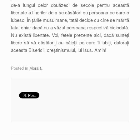
de-a lungul celor douăzeci de secole pentru această
libertate a tinerilor de a se căsători cu persoana pe care o
iubesc. În ţările musulmane, tatăl decide cu cine se mărită
fata, chiar dacă nu a văzut persoana respectivă niciodată.
Nu există libertate. Voi, fetele prezente aici, dacă sunteţi
libere să vă căsătoriţi cu băieţii pe care îi iubiţi, datoraţi
aceasta Bisericii, creştinismului, lui Isus. Amin!
Posted in
Morală
.