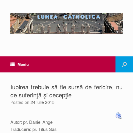
Meniu
Iubirea trebuie să fie sursă de fericire, nu
de suferinţă şi decepţie
Posted on
24 iulie 2015
Autor: pr. Daniel Ange
Traducere: pr. Titus Sas