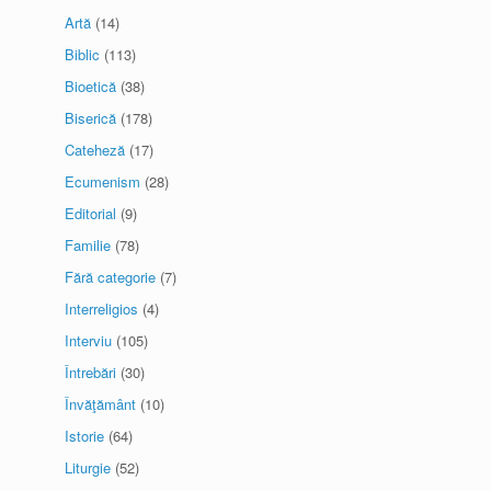
Artă
(14)
Biblic
(113)
Bioetică
(38)
Biserică
(178)
Cateheză
(17)
Ecumenism
(28)
Editorial
(9)
Familie
(78)
Fără categorie
(7)
Interreligios
(4)
Interviu
(105)
Întrebări
(30)
Învăţământ
(10)
Istorie
(64)
Liturgie
(52)