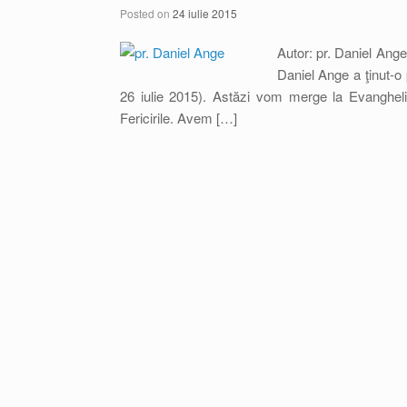
Posted on
24 iulie 2015
Autor: pr. Daniel Ang
Daniel Ange a ţinut-o p
26 iulie 2015). Astăzi vom merge la Evanghel
Fericirile. Avem […]