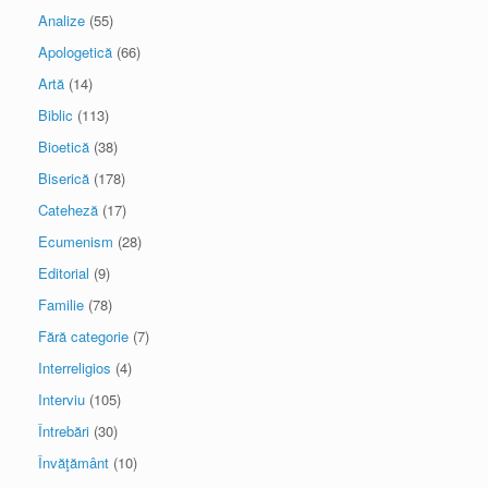
Analize
(55)
Apologetică
(66)
Artă
(14)
Biblic
(113)
Bioetică
(38)
Biserică
(178)
Cateheză
(17)
Ecumenism
(28)
Editorial
(9)
Familie
(78)
Fără categorie
(7)
Interreligios
(4)
Interviu
(105)
Întrebări
(30)
Învăţământ
(10)