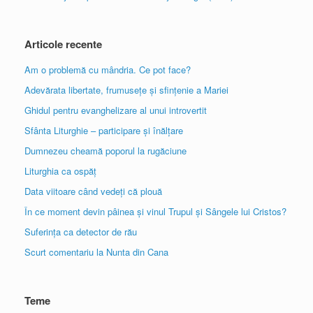
Articole recente
Am o problemă cu mândria. Ce pot face?
Adevărata libertate, frumusețe și sfințenie a Mariei
Ghidul pentru evanghelizare al unui introvertit
Sfânta Liturghie – participare și înălțare
Dumnezeu cheamă poporul la rugăciune
Liturghia ca ospăț
Data viitoare când vedeți că plouă
În ce moment devin pâinea și vinul Trupul și Sângele lui Cristos?
Suferința ca detector de rău
Scurt comentariu la Nunta din Cana
Teme