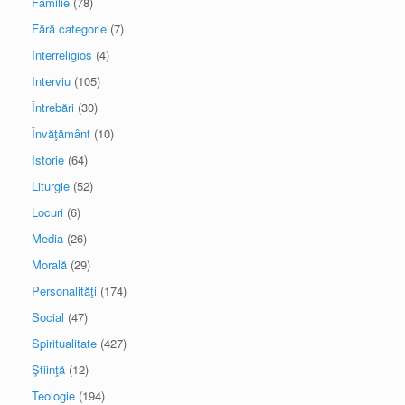
Familie
(78)
Fără categorie
(7)
Interreligios
(4)
Interviu
(105)
Întrebări
(30)
Învăţământ
(10)
Istorie
(64)
Liturgie
(52)
Locuri
(6)
Media
(26)
Morală
(29)
Personalităţi
(174)
Social
(47)
Spiritualitate
(427)
Ştiinţă
(12)
Teologie
(194)