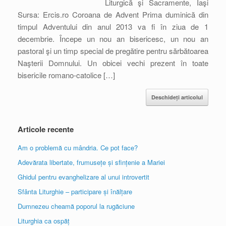
Liturgică şi Sacramente, Iaşi
Sursa: Ercis.ro Coroana de Advent Prima duminică din
timpul Adventului din anul 2013 va fi în ziua de 1
decembrie. Începe un nou an bisericesc, un nou an
pastoral şi un timp special de pregătire pentru sărbătoarea
Naşterii Domnului. Un obicei vechi prezent în toate
bisericile romano-catolice […]
Deschideți articolul
Articole recente
Am o problemă cu mândria. Ce pot face?
Adevărata libertate, frumusețe și sfințenie a Mariei
Ghidul pentru evanghelizare al unui introvertit
Sfânta Liturghie – participare și înălțare
Dumnezeu cheamă poporul la rugăciune
Liturghia ca ospăț