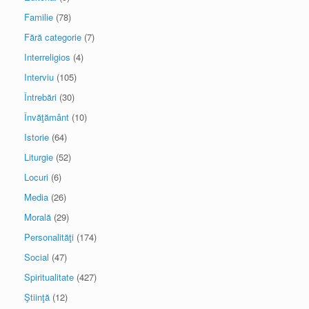
Familie
(78)
Fără categorie
(7)
Interreligios
(4)
Interviu
(105)
Întrebări
(30)
Învăţământ
(10)
Istorie
(64)
Liturgie
(52)
Locuri
(6)
Media
(26)
Morală
(29)
Personalităţi
(174)
Social
(47)
Spiritualitate
(427)
Ştiinţă
(12)