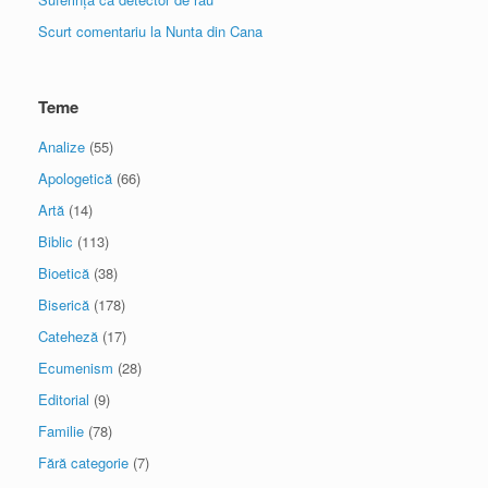
Scurt comentariu la Nunta din Cana
Teme
Analize
(55)
Apologetică
(66)
Artă
(14)
Biblic
(113)
Bioetică
(38)
Biserică
(178)
Cateheză
(17)
Ecumenism
(28)
Editorial
(9)
Familie
(78)
Fără categorie
(7)