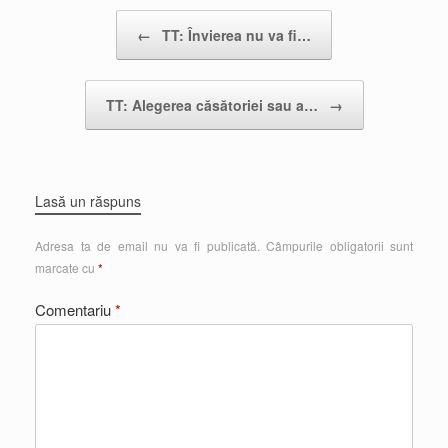
Post navigation
←
TT: Învierea nu va fi…
TT: Alegerea căsătoriei sau a…
→
Lasă un răspuns
Adresa ta de email nu va fi publicată.
Câmpurile obligatorii sunt
marcate cu
*
Comentariu
*