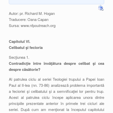
Autor: pr. Richard M. Hogan
Traducere: Oana Capan
Sursa: www.nfpoutreach.org
Capitolul VI.
Celibatul şi fecioria
Secţiunea 1.
Contradicţie între învăţătura despre celibat şi cea
despre căsătorie?
Al patrulea ciclu al seriei Teologiei trupului a Papei Ioan
Paul al II-lea (nn. 73-86) analizează problema importantă
a fecioriei şi celibatului şi a semnificaţiei lor pentru trup.
Acest al patrulea ciclu începe aplicarea unora dintre
principiile prezentate anterior în primele trei cicluri ale
seriei. După cum am menţionat la începutul capitolului