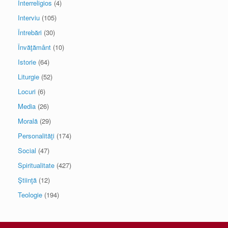
Interreligios
(4)
Interviu
(105)
Întrebări
(30)
Învăţământ
(10)
Istorie
(64)
Liturgie
(52)
Locuri
(6)
Media
(26)
Morală
(29)
Personalităţi
(174)
Social
(47)
Spiritualitate
(427)
Ştiinţă
(12)
Teologie
(194)