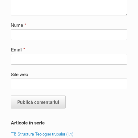
Nume
*
Email
*
Site web
Articole în serie
TT: Structura Teologiei trupului (I.1)