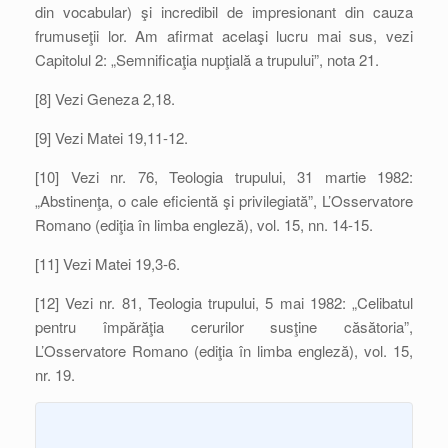
din vocabular) şi incredibil de impresionant din cauza
frumuseţii lor. Am afirmat acelaşi lucru mai sus, vezi
Capitolul 2: „Semnificaţia nupţială a trupului”, nota 21.
[8] Vezi Geneza 2,18.
[9] Vezi Matei 19,11-12.
[10] Vezi nr. 76, Teologia trupului, 31 martie 1982:
„Abstinenţa, o cale eficientă şi privilegiată”, L’Osservatore
Romano (ediţia în limba engleză), vol. 15, nn. 14-15.
[11] Vezi Matei 19,3-6.
[12] Vezi nr. 81, Teologia trupului, 5 mai 1982: „Celibatul
pentru împărăţia cerurilor susţine căsătoria”,
L’Osservatore Romano (ediţia în limba engleză), vol. 15,
nr. 19.