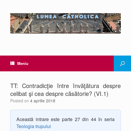
Meniu
TT: Contradicţie între învăţătura despre
celibat şi cea despre căsătorie? (VI.1)
Posted on
4 aprilie 2018
Această intrare este parte 27 din 44 în seria
Teologia trupului