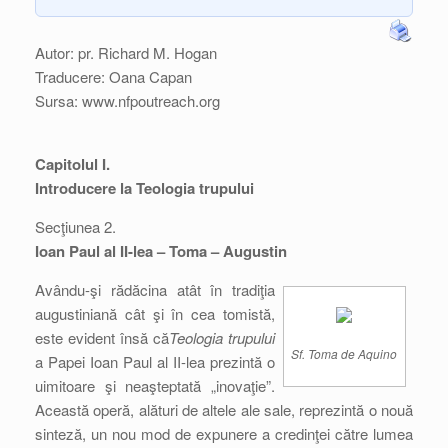
Autor: pr. Richard M. Hogan
Traducere: Oana Capan
Sursa: www.nfpoutreach.org
Capitolul I.
Introducere la Teologia trupului
Secţiunea 2.
Ioan Paul al II-lea – Toma – Augustin
Avându-şi rădăcina atât în tradiţia
augustiniană cât şi în cea tomistă,
este evident însă că
Teologia trupului
Sf. Toma de Aquino
a Papei Ioan Paul al II-lea prezintă o
uimitoare şi neaşteptată „inovaţie”.
Această operă, alături de altele ale sale, reprezintă o nouă
sinteză, un nou mod de expunere a credinţei către lumea