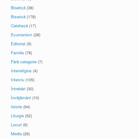
Bioetică
(38)
Biserică
(178)
Cateheză
(17)
Ecumenism
(28)
Editorial
(9)
Familie
(78)
Fără categorie
(7)
Interreligios
(4)
Interviu
(105)
Întrebări
(30)
Învăţământ
(10)
Istorie
(64)
Liturgie
(52)
Locuri
(6)
Media
(26)