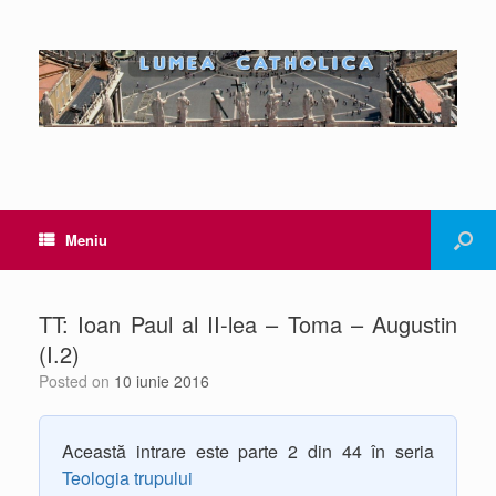
Meniu
TT: Ioan Paul al II-lea – Toma – Augustin
(I.2)
Posted on
10 iunie 2016
Această intrare este parte 2 din 44 în seria
Teologia trupului