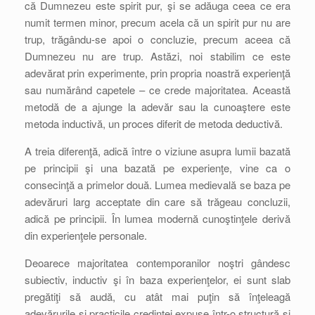
că Dumnezeu este spirit pur, şi se adăuga ceea ce era
numit termen minor, precum acela că un spirit pur nu are
trup, trăgându-se apoi o concluzie, precum aceea că
Dumnezeu nu are trup. Astăzi, noi stabilim ce este
adevărat prin experimente, prin propria noastră experienţă
sau numărând capetele – ce crede majoritatea. Această
metodă de a ajunge la adevăr sau la cunoaştere este
metoda inductivă, un proces diferit de metoda deductivă.
A treia diferenţă, adică între o viziune asupra lumii bazată
pe principii şi una bazată pe experienţe, vine ca o
consecinţă a primelor două. Lumea medievală se baza pe
adevăruri larg acceptate din care să trăgeau concluzii,
adică pe principii. În lumea modernă cunoştinţele derivă
din experienţele personale.
Deoarece majoritatea contemporanilor noştri gândesc
subiectiv, inductiv şi în baza experienţelor, ei sunt slab
pregătiţi să audă, cu atât mai puţin să înţeleagă
adevărurile şi practicile credinţei expuse într-o structură şi