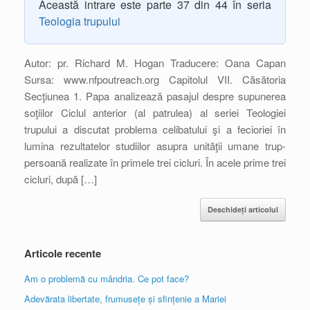
Această intrare este parte 37 din 44 în seria
Teologia trupului
Autor: pr. Richard M. Hogan Traducere: Oana Capan
Sursa: www.nfpoutreach.org Capitolul VII. Căsătoria
Secţiunea 1. Papa analizează pasajul despre supunerea
soţiilor Ciclul anterior (al patrulea) al seriei Teologiei
trupului a discutat problema celibatului şi a fecioriei în
lumina rezultatelor studiilor asupra unităţii umane trup-
persoană realizate în primele trei cicluri. În acele prime trei
cicluri, după […]
Deschideți articolul
Articole recente
Am o problemă cu mândria. Ce pot face?
Adevărata libertate, frumusețe și sfințenie a Mariei