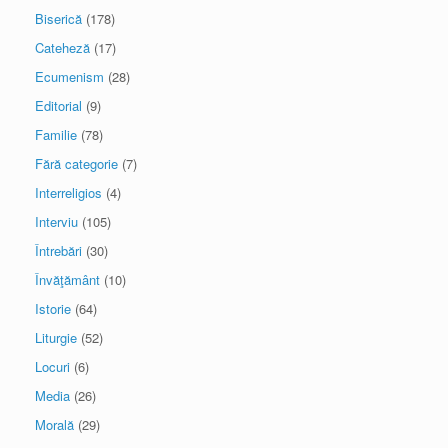
Biserică
(178)
Cateheză
(17)
Ecumenism
(28)
Editorial
(9)
Familie
(78)
Fără categorie
(7)
Interreligios
(4)
Interviu
(105)
Întrebări
(30)
Învăţământ
(10)
Istorie
(64)
Liturgie
(52)
Locuri
(6)
Media
(26)
Morală
(29)