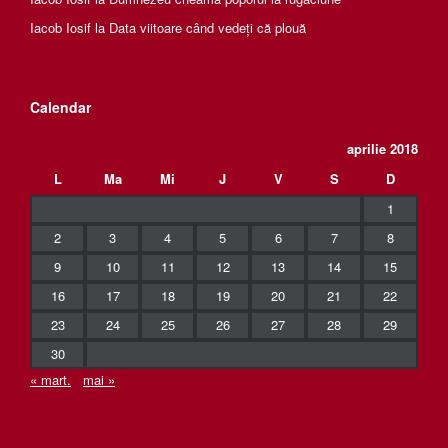
Iacob Iosif
la
Data viitoare când vedeți că plouă
Calendar
aprilie 2018
L
Ma
Mi
J
V
S
D
1
2
3
4
5
6
7
8
9
10
11
12
13
14
15
16
17
18
19
20
21
22
23
24
25
26
27
28
29
30
« mart.
mai »