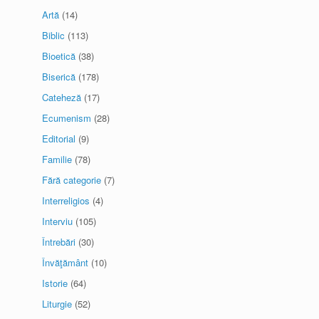
Artă
(14)
Biblic
(113)
Bioetică
(38)
Biserică
(178)
Cateheză
(17)
Ecumenism
(28)
Editorial
(9)
Familie
(78)
Fără categorie
(7)
Interreligios
(4)
Interviu
(105)
Întrebări
(30)
Învăţământ
(10)
Istorie
(64)
Liturgie
(52)