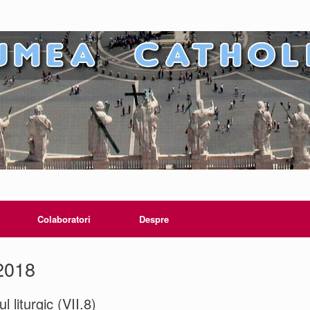
Colaboratori
Despre
 2018
l liturgic (VII.8)