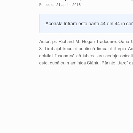
Posted on
21 aprilie 2018
Această intrare este parte 44 din 44 în se
Autor: pr. Richard M. Hogan Traducere: Oana C
8. Limbajul trupului continuă limbajul liturgic 
celuilalt înseamnă că iubirea are cerinţe obiecti
este, după cum amintea Sfântul Părinte, „tare” c